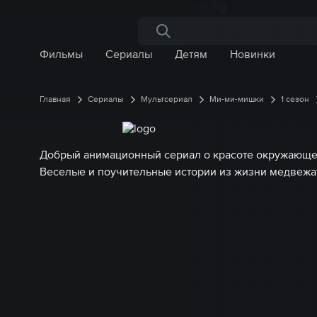
Поиск по сайту
Фильмы
Сериалы
Детям
Новинки
Главная
Сериалы
Мультсериал
Ми-ми-мишки
1 сезон
Добрый анимационный сериал о красоте окружающе
Веселые и поучительные истории из жизни медвежа