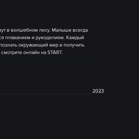
ут в волшебном лесу. Малыши всегда
тся плаванием и рукоделием. Каждый
 познать окружающий мир и получить
смотрите онлайн на START.
2023