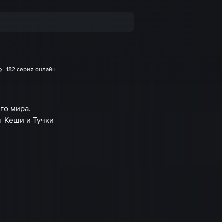
182 серия онлайн
го мира.
т Кеши и Тучки