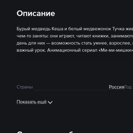
Описание
Бурый медведь Кеша и белый медвежонок Тучка жив
чем-то заняты: они играют, читают книжки, занимаю
день для них — возможность стать умнее, взрослее,
важный урок. Анимационный сериал «Ми-ми-мишки» 
Страны
Россия
Год
Показать ещё