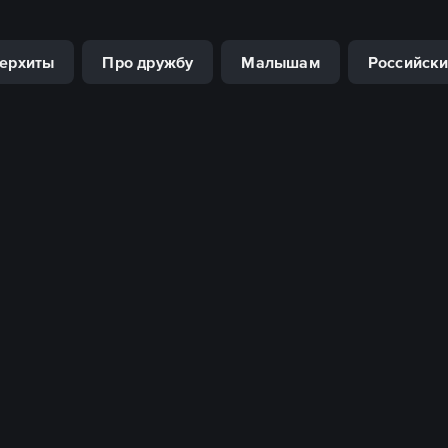
ерхиты
Про дружбу
Малышам
Российски