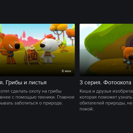
6 мин
я. Грибы и листья
3 серия. Фотоохота
отят сделать охоту на грибы
Кеша и друзья изобрета
внее с помощью техники. Главное
которая поможет узнать
бывать заботиться о природе.
обитателей природы, не
покой.