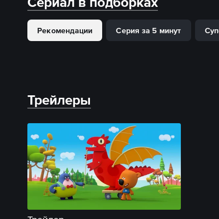
Сериал в подборках
Рекомендации
Серия за 5 минут
Суп
Трейлеры