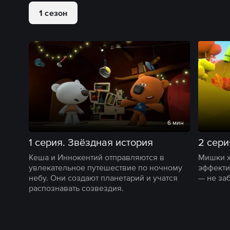
1 сезон
6 мин
1 серия. Звёздная история
2 сери
Кеша и Иннокентий отправляются в
Мишки х
увлекательное путешествие по ночному
эффекти
небу. Они создают планетарий и учатся
— не за
распознавать созвездия.