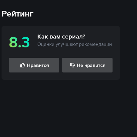
Рейтинг
Как вам
сериал
?
8.3
Оценки улучшают рекомендации
Нравится
Не нравится