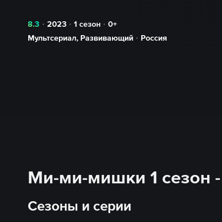
8.3
2023
1 сезон
0+
Мультсериал
,
Развивающий
Россия
Ми-ми-мишки 1 сезон -
Сезоны и серии