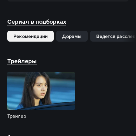
Сериал в подборках
Рекомендации
Дорамы
Ведется рассле
Трейлеры
Трейлер