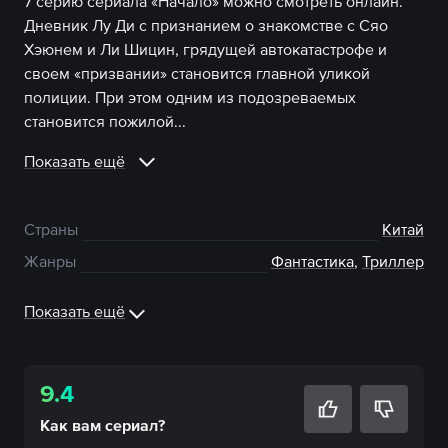
7 серию сериала «Начало» можно смотреть онлайн.
Дневник Лу Ди с признанием о знакомстве с Сяо
Хэюнем и Ли Шицин, грядущей автокатастрофе и
своем «призвании» становится главной уликой
полиции. При этом одним из подозреваемых
становится пожилой...
Показать ещё
Страны
Китай
Жанры
Фантастика
,
Триллер
Показать ещё
9.4
Как вам
сериал
?