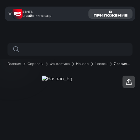
START:
В
онлайн -кинотеатр
ПРИЛОЖЕНИЕ
Поиск по сайту
Главная
Сериалы
Фантастика
Начало
1 сезон
7 серия
онлайн