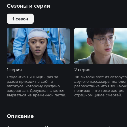
Сезоны и серии
1 сезон
42 мин
40
1 серия
2 серия
Студентка Ли Шицин раз за
Ли вытаскивает из автобуса
разом приходит в себя в
другого пассажира, молодо
автобусе, которому суждено
разработчика игр Сяо Хэюн
взорваться. Девушка пытается
понимает, что тоже застрял
вырваться из временной петли.
страшном цикле смертей.
Описание