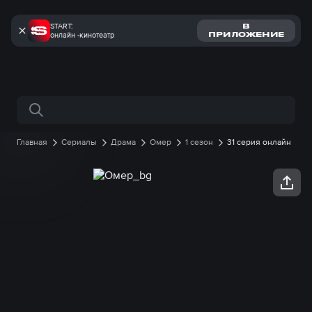
START:
В
онлайн -кинотеатр
ПРИЛОЖЕНИЕ
Поиск по сайту
Главная
Сериалы
Драма
Омер
1 сезон
31 серия онлайн