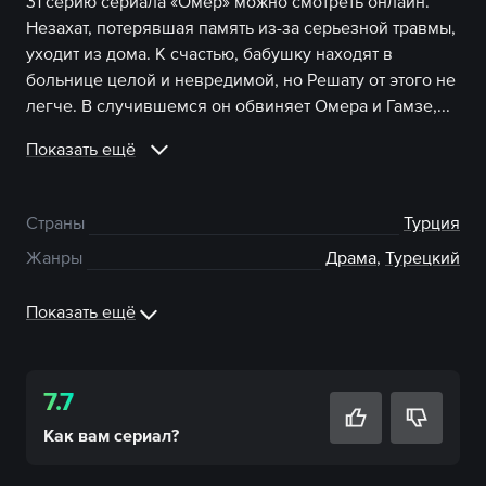
31 серию сериала «Омер» можно смотреть онлайн.
Незахат, потерявшая память из-за серьезной травмы,
уходит из дома. К счастью, бабушку находят в
больнице целой и невредимой, но Решату от этого не
легче. В случившемся он обвиняет Омера и Гамзе,...
Показать ещё
Страны
Турция
Жанры
Драма
,
Турецкий
Показать ещё
7.7
Как вам
сериал
?