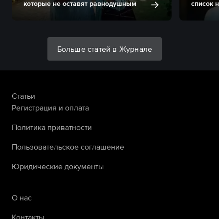
которые не оставят равнодушным
список 
Больше статей в Журнале
Статьи
Регистрация и оплата
Политика приватности
Пользовательское соглашение
Юридические документы
О нас
Контакты