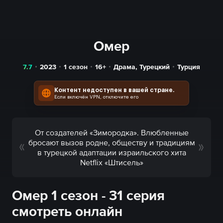
Омер
7.7
2023
1 сезон
16+
Драма
,
Турецкий
Турция
Контент недоступен в вашей стране.
Если включён VPN, отключите его
От создателей «Зимородка». Влюбленные
бросают вызов родне, обществу и традициям
в турецкой адаптации израильского хита
Netflix «Штисель»
Омер 1 сезон - 31 серия
смотреть онлайн