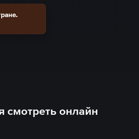
тране.
ия смотреть онлайн