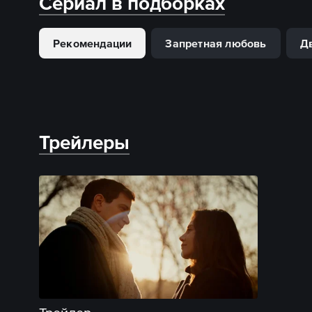
Сериал в подборках
Рекомендации
Запретная любовь
Дв
Трейлеры