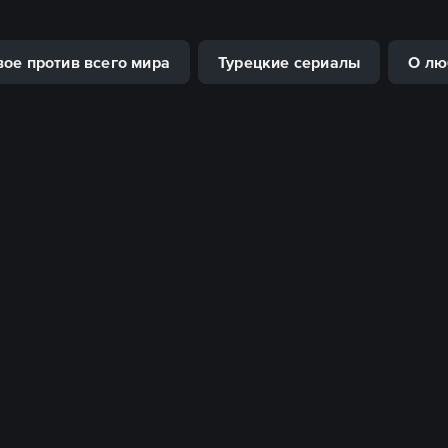
ое против всего мира
Турецкие сериалы
О лю