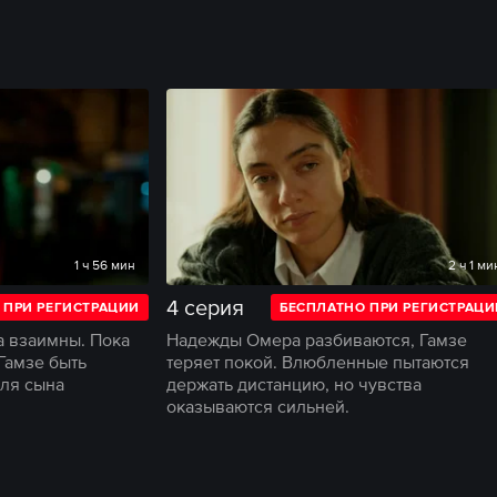
1 ч 56 мин
2 ч 1 ми
4 серия
 ПРИ РЕГИСТРАЦИИ
БЕСПЛАТНО ПРИ РЕГИСТРАЦИ
а взаимны. Пока
Надежды Омера разбиваются, Гамзе
Гамзе быть
теряет покой. Влюбленные пытаются
для сына
держать дистанцию, но чувства
оказываются сильней.