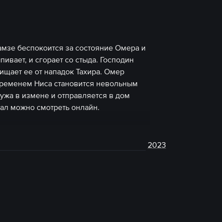
амзе беспокоится за состояние Омера и
пивает, и сгорает со стыда. Господин
ищает ее от нападок Тахира. Омер
 временем Ниса становится невольным
ужа в измене и отправляется в дом
иал можно смотреть онлайн.
2023