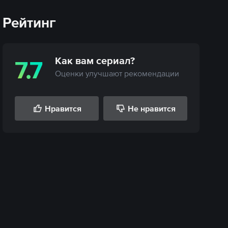
Рейтинг
Как вам
сериал
?
7.7
Оценки улучшают рекомендации
Нравится
Не нравится