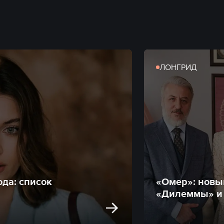
ЛОНГРИД
да: список
«Омер»: новый
«Дилеммы» и