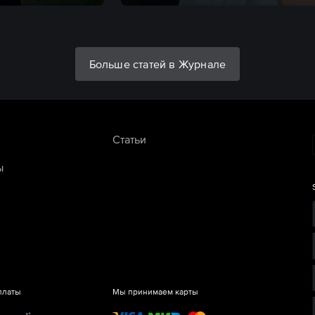
Больше статей в Журнале
Статьи
ы
платы
Мы принимаем карты