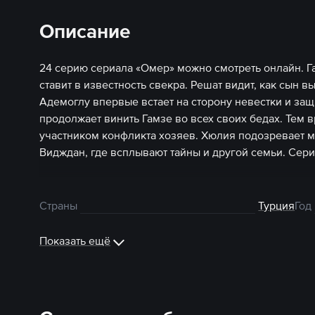
Описание
24 серию сериала «Омер» можно смотреть онлайн. Г
ставит в известность свекра. Решат видит, как сын вы
Адемоглу впервые встает на сторону невестки и защ
продолжает винить Гамзе во всех своих бедах. Тем
участником конфликта хозяев. Хюлия подозревает м
Видждан, где всплывают тайны и другой семьи. Сер
Страны
Турция
Год
Показать ещё