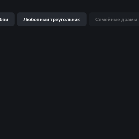
бви
Любовный треугольник
Семейные драмы