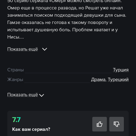
50 серию сериала «Омер» можно смотреть онлайн.
Омер еще в процессе развода, но Решат уже начал
заниматься поиском подходящей девушки для сына.
Гамзе оказалась не готова к такому повороту и
испытывает душевную боль. Проблем хватает и у
Нисы....
Показать ещё
Страны
Турция
Жанры
Драма
,
Турецкий
Показать ещё
7.7
Как вам
сериал
?