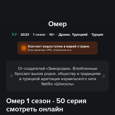
Омер
7.7
2023
1 сезон
16+
Драма
,
Турецкий
Турция
Контент недоступен в вашей стране.
Если включён VPN, отключите его
От создателей «Зимородка». Влюбленные
бросают вызов родне, обществу и традициям
в турецкой адаптации израильского хита
Netflix «Штисель»
Омер 1 сезон - 50 серия
смотреть онлайн