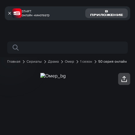
START:
В
онлайн -кинотеатр
ПРИЛОЖЕНИЕ
Поиск по сайту
Главная
Сериалы
Драма
Омер
1 сезон
50 серия онлайн