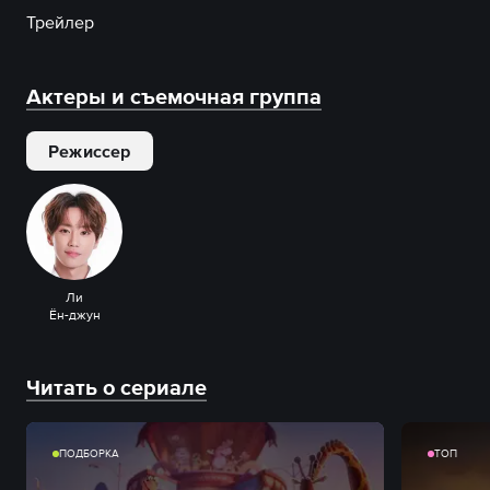
Трейлер
Актеры и съемочная группа
Режиссер
Ли
Ён-джун
Читать о сериале
ПОДБОРКА
ТОП