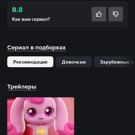
8.8
Как вам
сериал
?
Сериал в подборках
Рекомендации
Девочкам
Зарубежные м
Трейлеры