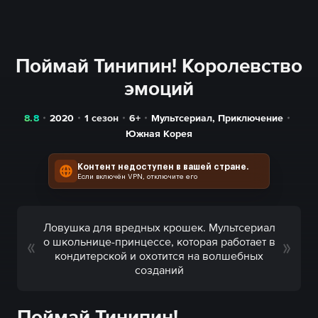
Поймай Тинипин! Королевство
эмоций
8.8
2020
1 сезон
6+
Мультсериал
,
Приключение
Южная Корея
Контент недоступен в вашей стране.
Если включён VPN, отключите его
Ловушка для вредных крошек. Мультсериал
о школьнице-принцессе, которая работает в
кондитерской и охотится на волшебных
созданий
Поймай Тинипин!