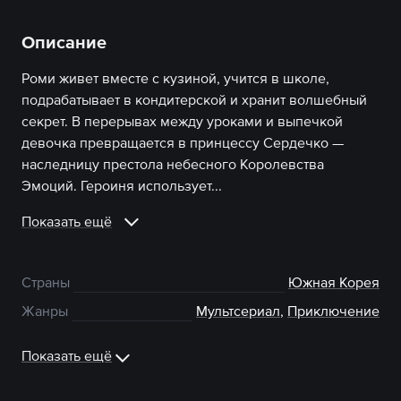
Описание
Роми живет вместе с кузиной, учится в школе,
подрабатывает в кондитерской и хранит волшебный
секрет. В перерывах между уроками и выпечкой
девочка превращается в принцессу Сердечко —
наследницу престола небесного Королевства
Эмоций. Героиня использует...
Показать ещё
Страны
Южная Корея
Жанры
Мультсериал
,
Приключение
Показать ещё