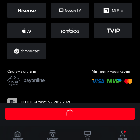
Система оплаты
Мы принимаем карты
©
ООО «Старт.Ру»
, 2017-
2026
Главная
Каталог
ТВ
Войти