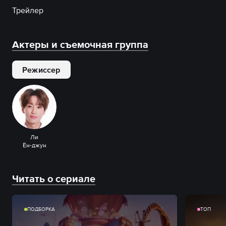
Трейлер
Актеры и съемочная группа
Режиссер
Ли
Ён-джун
Читать о сериале
ПОДБОРКА
ТОП