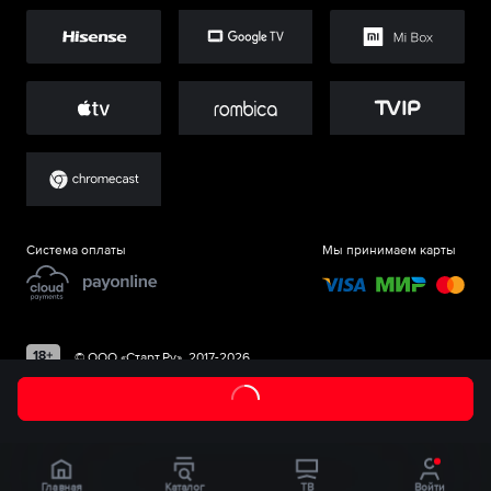
Система оплаты
Мы принимаем карты
©
ООО «Старт.Ру»
, 2017-
2026
Главная
Каталог
ТВ
Войти