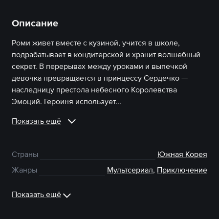
Описание
Роми живет вместе с кузиной, учится в школе,
подрабатывает в кондитерской и хранит волшебный
секрет. В перерывах между уроками и выпечкой
девочка превращается в принцессу Сердечко —
наследницу престола небесного Королевства
Эмоций. Героиня использует...
Показать ещё
Страны
Южная Корея
Жанры
Мультсериал
,
Приключение
Показать ещё