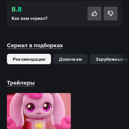
8.8
Как вам
сериал
?
Сериал в подборках
Рекомендации
Девочкам
Зарубежные м
Трейлеры