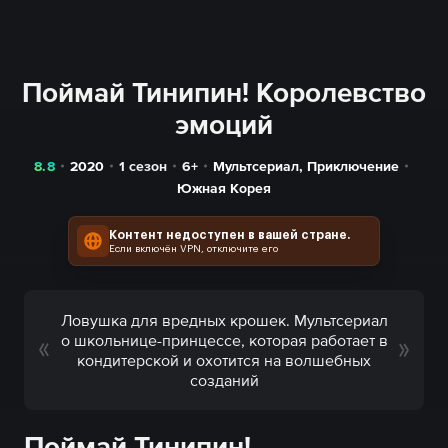
Поймай Тинипин! Королевство
эмоций
8.8
2020
1 сезон
6+
Мультсериал
,
Приключение
Южная Корея
Контент недоступен в вашей стране.
Если включён VPN, отключите его
Ловушка для вредных крошек. Мультсериал
о школьнице-принцессе, которая работает в
кондитерской и охотится на волшебных
созданий
Поймай Тинипин!