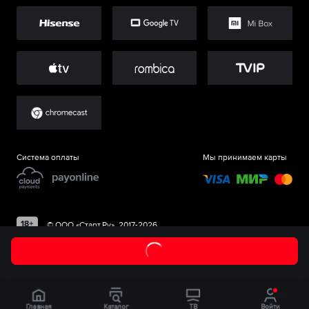
Система оплаты
Мы принимаем карты
©
ООО «Старт.Ру»
, 2017-
2026
Главная
Каталог
ТВ
Войти