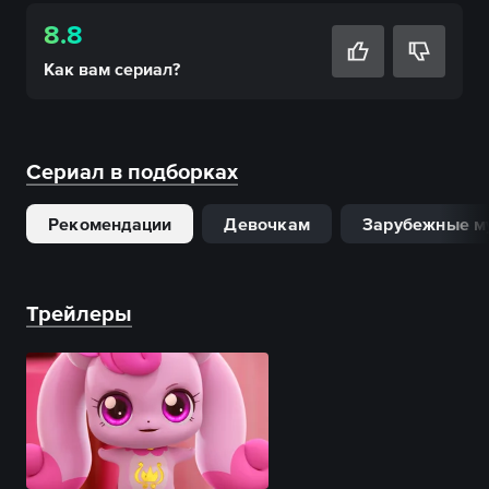
8.8
Как вам
сериал
?
Сериал в подборках
Рекомендации
Девочкам
Зарубежные м
Трейлеры