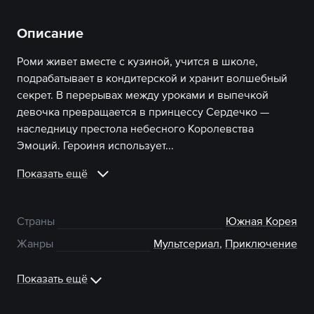
Описание
Роми живет вместе с кузиной, учится в школе,
подрабатывает в кондитерской и хранит волшебный
секрет. В перерывах между уроками и выпечкой
девочка превращается в принцессу Сердечко —
наследницу престола небесного Королевства
Эмоций. Героиня использует...
Показать ещё
Страны
Южная Корея
Жанры
Мультсериал
,
Приключение
Показать ещё