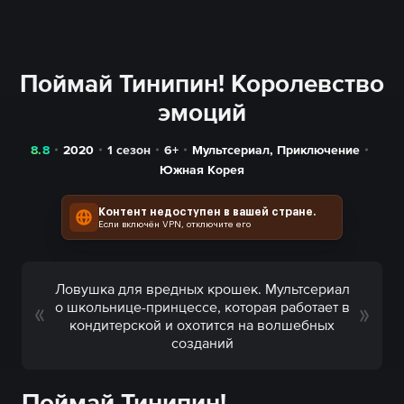
Поймай Тинипин! Королевство
эмоций
8.8
2020
1 сезон
6+
Мультсериал
,
Приключение
Южная Корея
Контент недоступен в вашей стране.
Если включён VPN, отключите его
Ловушка для вредных крошек. Мультсериал
о школьнице-принцессе, которая работает в
кондитерской и охотится на волшебных
созданий
Поймай Тинипин!