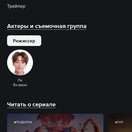
Трейлер
Актеры и съемочная группа
Режиссер
Ли
Ён-джун
Читать о сериале
ПОДБОРКА
ТОП