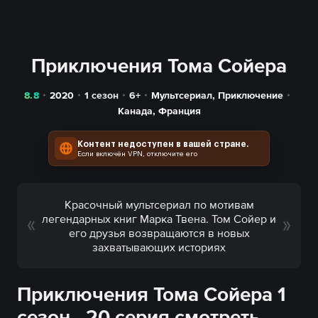
Приключения Тома Сойера
8.8
2020
1 сезон
6+
Мультсериал
,
Приключение
Канада
,
Франция
Контент недоступен в вашей стране.
Если включён VPN, отключите его
Красочный мультсериал по мотивам
легендарных книг Марка Твена. Том Сойер и
его друзья возвращаются в новых
захватывающих историях
Приключения Тома Сойера 1
сезон - 20 серия смотреть