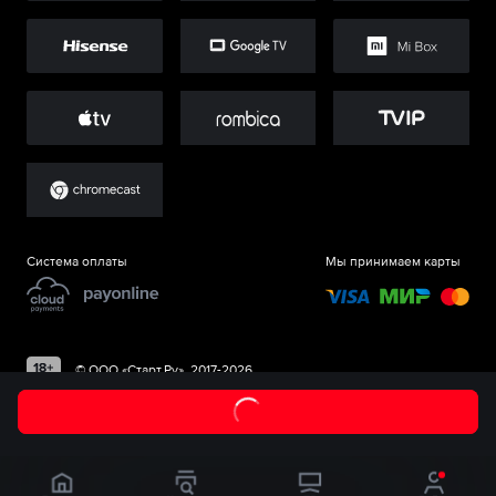
Система оплаты
Мы принимаем карты
©
ООО «Старт.Ру»
, 2017-
2026