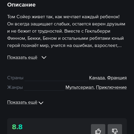
Описание
Том Сойер живет так, как мечтает каждый ребенок!
Он всегда защищает слабых, остается верен друзьям
и не бежит от трудностей. Вместе с Гекльберри
Финном, Бекки, Беном и остальными ребятами юный
герой познаёт мир, учится на ошибках, взрослеет,...
Показать ещё
Страны
Канада
,
Франция
Жанры
Мультсериал
,
Приключение
Показать ещё
8.8