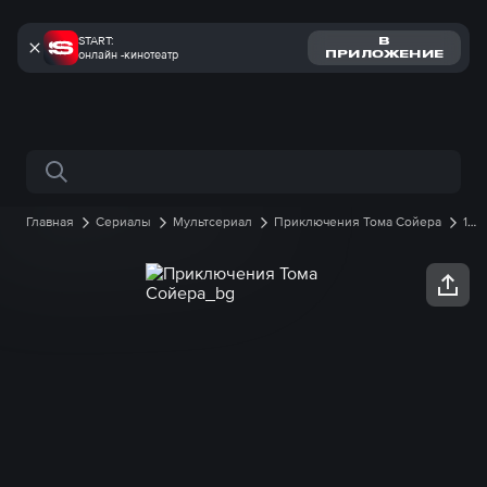
START:
В
онлайн -кинотеатр
ПРИЛОЖЕНИЕ
Поиск по сайту
Главная
Сериалы
Мультсериал
Приключения Тома Сойера
1
сезон
20 серия онлайн