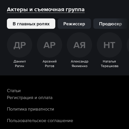
Актеры и съемочная группа
В главных ролях
Режиссер
Продюсер
Д
Р
А
Р
А
Я
Н
Т
Даниил
Арсений
Александр
Наталья
Рагин
Рогов
Якименко
Терешкова
Статьи
Регистрация и оплата
Политика приватности
Пользовательское соглашение