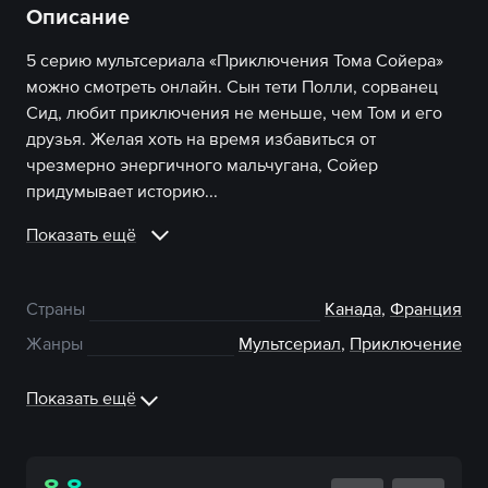
Описание
5 серию мультсериала «Приключения Тома Сойера»
можно смотреть онлайн. Сын тети Полли, сорванец
Сид, любит приключения не меньше, чем Том и его
друзья. Желая хоть на время избавиться от
чрезмерно энергичного мальчугана, Сойер
придумывает историю...
Показать ещё
Страны
Канада
,
Франция
Жанры
Мультсериал
,
Приключение
Показать ещё
8.8