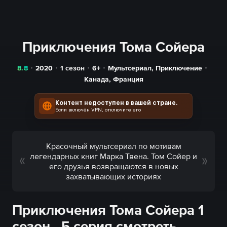
Приключения Тома Сойера
8.8
2020
1 сезон
6+
Мультсериал
,
Приключение
Канада
,
Франция
Контент недоступен в вашей стране.
Если включён VPN, отключите его
Красочный мультсериал по мотивам
легендарных книг Марка Твена. Том Сойер и
его друзья возвращаются в новых
захватывающих историях
Приключения Тома Сойера 1
сезон - 5 серия смотреть