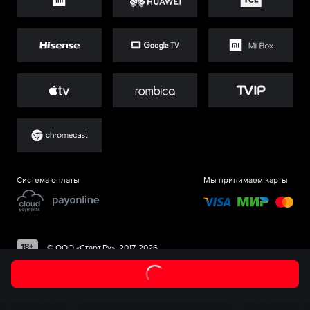
Система оплаты
Мы принимаем карты
©
ООО «Старт.Ру»
, 2017-
2026