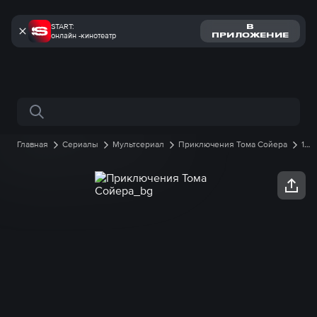
START:
В
онлайн -кинотеатр
ПРИЛОЖЕНИЕ
Поиск по сайту
Главная
Сериалы
Мультсериал
Приключения Тома Сойера
1
сезон
5 серия онлайн