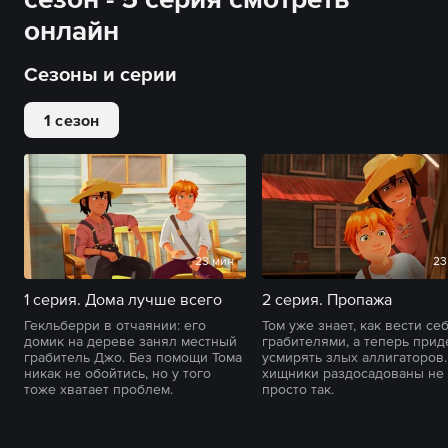
онлайн
Сезоны и серии
1 сезон
23 мин
23
1 серия. Дома лучше всего
2 серия. Пропажа
Гекльберри в отчаянии: его
Том уже знает, как вести се
домик на дереве занял местный
грабителями, а теперь прид
грабитель Джо. Без помощи Тома
усмирять злых аллигаторов.
никак не обойтись, но у того
хищники раздосадованы не
тоже хватает проблем.
просто так.