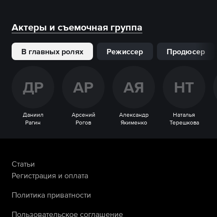
Актеры и съемочная группа
В главных ролях
Режиссер
Продюсер
Д
Р
А
Р
А
Я
Н
Т
Даниил
Арсений
Александр
Наталья
Рагин
Рогов
Якименко
Терешкова
Статьи
Регистрация и оплата
Политика приватности
Пользовательское соглашение