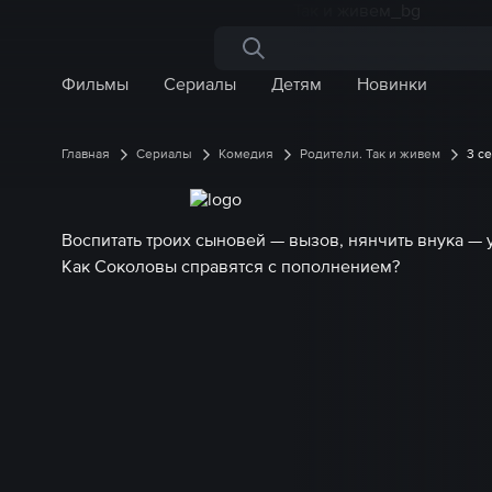
Поиск по сайту
Фильмы
Сериалы
Детям
Новинки
Главная
Сериалы
Комедия
Родители. Так и живем
3 с
Воспитать троих сыновей — вызов, нянчить внука — 
Как Соколовы справятся с пополнением?