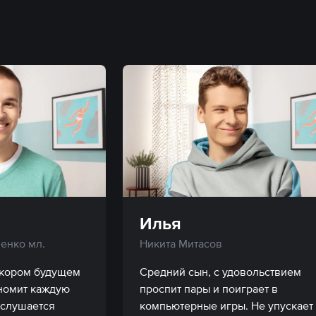
Илья
енко мл.
Никита Митасов
скором будущем 
Средний сын, с удовольствием 
номит каждую 
проспит пары и поиграет в 
 слушается 
компьютерные игры. Не упускает 