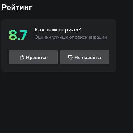
Рейтинг
Как вам
сериал
?
8.7
Оценки улучшают рекомендации
Нравится
Не нравится