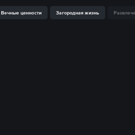
Вечные ценности
Загородная жизнь
Развлече