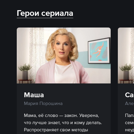
Герои сериала
Маша
С
Мария Порошина
Але
Мама, её слово — закон. Уверена, 
Пап
что лучше знает, что и кому делать. 
сем
Распространяет свои методы 
неу