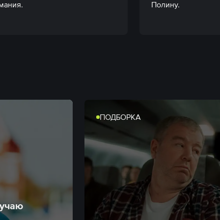
мания.
Полину.
ПОДБОРКА
лучаю