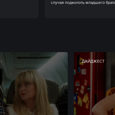
случая подколоть младшего брата
ДАЙДЖЕСТ