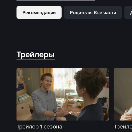
Рекомендации
Родители. Все части
Трейлеры
Трейлер 1 сезона
Трейле