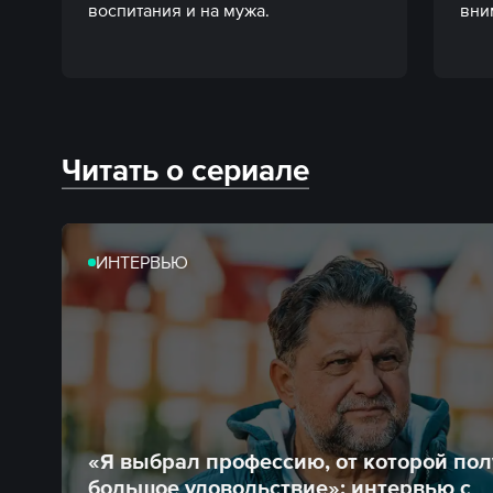
воспитания и на мужа.
вни
Читать о сериале
ИНТЕРВЬЮ
«Я выбрал профессию, от которой по
большое удовольствие»: интервью с