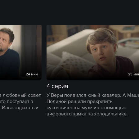
24 мин
23 ми
4 серия
в любовный совет,
У Веры появился юный кавалер. А Маша
то поступает в
Полиной решили прекратить
 Илье отдыхать и
кусочничества мужчин с помощью
цифрового замка на холодильнике.