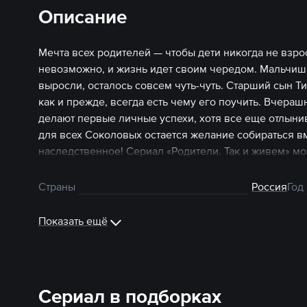
Описание
Мечта всех родителей — чтобы дети никогда не взро
невозможно, и жизнь идет своим чередом. Мальчи
выросли, осталось совсем чуть-чуть. Старший сын Т
как и прежде, всегда есть чему его поучить. Вчера
делают первые личные успехи, хотя все еще отлын
для всех Соколовых остается желание собираться в
наследственное! Сериал «Родители. Так и живем» мо
Страны
Россия
Год
Показать ещё
Сериал в подборках