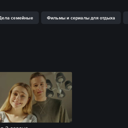
Дела семейные
Фильмы и сериалы для отдыха