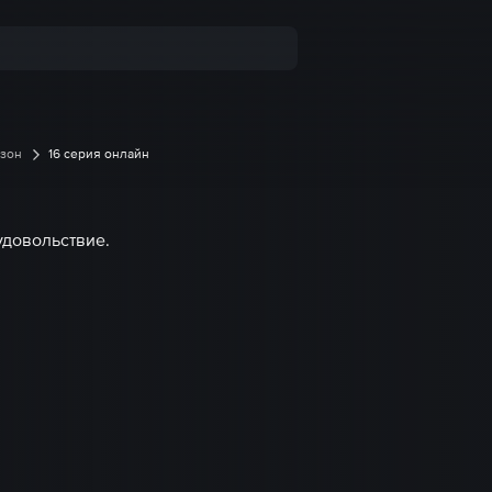
езон
16 серия онлайн
удовольствие.