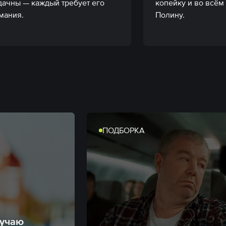
дачны — каждый требует его 
копейку и во всём
мания.
Полину.
ПОДБОРКА
лучаю