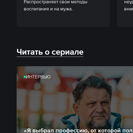
Распространяет свои методы 
неу
воспитания и на мужа.
вни
Читать о сериале
ИНТЕРВЬЮ
«Я выбрал профессию, от которой по