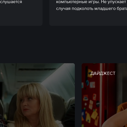
 слушается 
компьютерные игры. Не упускает 
случая подколоть младшего брата
ДАЙДЖЕСТ