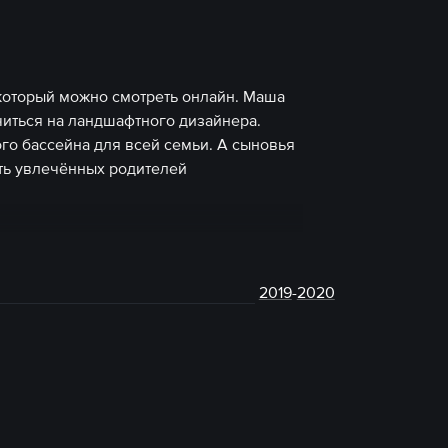
, который можно смотреть онлайн. Маша
читься на ландшафтного дизайнера.
ого бассейна для всей семьи. А сыновья
ять увлечённых родителей
2019
-
2020