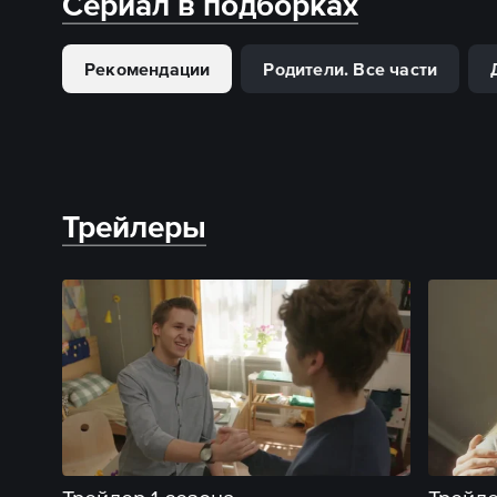
Сериал в подборках
Рекомендации
Родители. Все части
Трейлеры