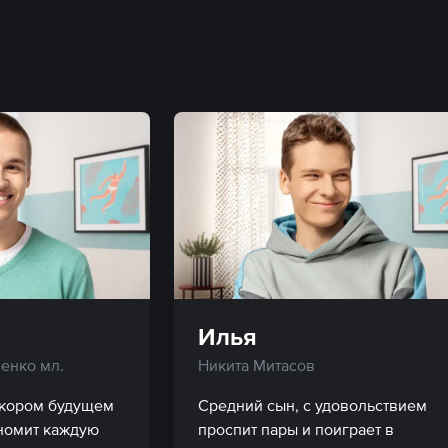
Илья
енко мл.
Никита Митасов
скором будущем 
Средний сын, с удовольствием 
номит каждую 
проспит пары и поиграет в 