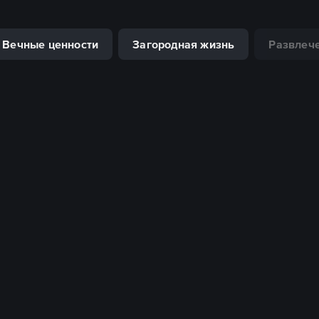
Вечные ценности
Загородная жизнь
Развлече