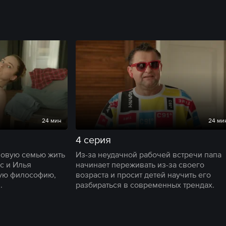
24 мин
24 ми
4 серия
новую семью жить
Из-за неудачной рабочей встречи папа
с и Илья
начинает переживать из-за своего
ую философию,
возраста и просит детей научить его
.
разбираться в современных трендах.