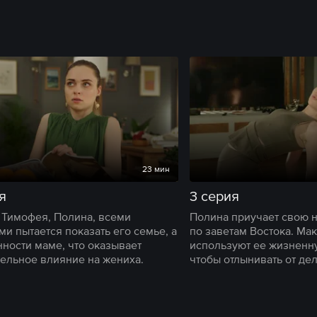
23 мин
я
3 серия
 Тимофея, Полина, всеми
Полина приучает свою 
ми пытается показать его семье, а
по заветам Востока. Мак
нности маме, что оказывает
используют ее жизненн
ельное влияние на жениха.
чтобы отлынивать от дел