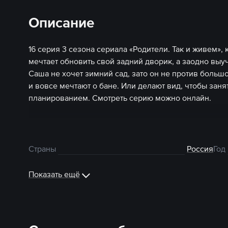
Описание
16 серия 3 сезона сериала «Родители. Так и живем»
мечтает обновить свой задний дворик, а заодно выу
Саша не хочет зимний сад, зато он не против больш
и вовсе мечтают о бане. Или делают вид, чтобы зан
планированием. Смотреть серию можно онлайн.
Страны
Россия
Год
Показать ещё