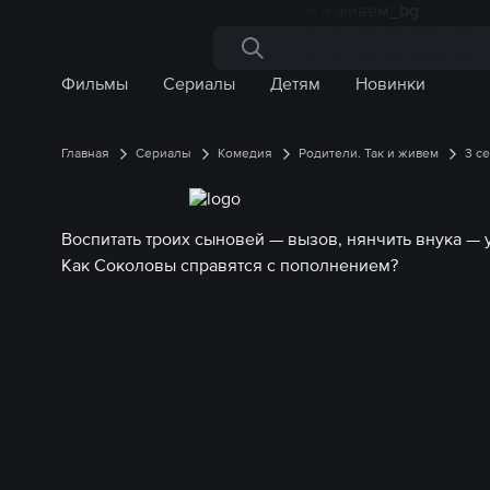
Поиск по сайту
Фильмы
Сериалы
Детям
Новинки
Главная
Сериалы
Комедия
Родители. Так и живем
3 с
Воспитать троих сыновей — вызов, нянчить внука — 
Как Соколовы справятся с пополнением?