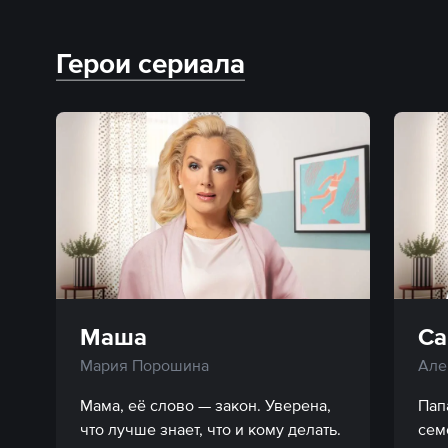
Герои сериала
Маша
С
Мария Порошина
Але
Мама, её слово — закон. Уверена, 
Пап
что лучше знает, что и кому делать. 
сем