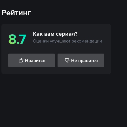
Рейтинг
Как вам
сериал
?
8.7
Оценки улучшают рекомендации
Нравится
Не нравится