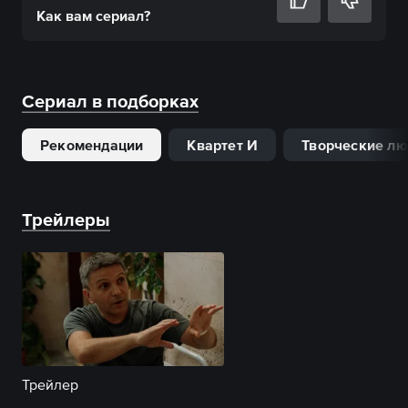
Как вам
сериал
?
Сериал в подборках
Рекомендации
Квартет И
Творческие л
Трейлеры
Трейлер