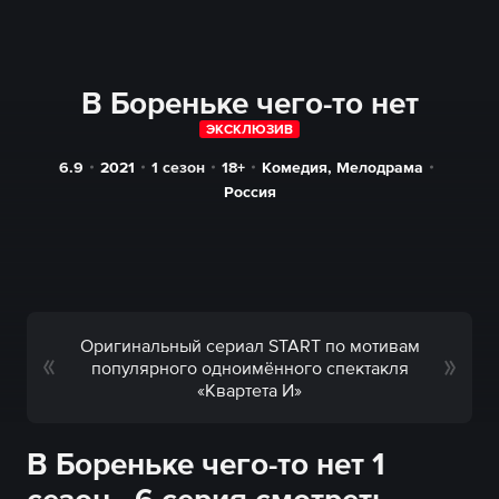
В Бореньке чего-то нет
ЭКСКЛЮЗИВ
6.9
2021
1 сезон
18+
Комедия
,
Мелодрама
Россия
Оригинальный сериал START по мотивам
популярного одноимённого спектакля
«Квартета И»
В Бореньке чего-то нет 1