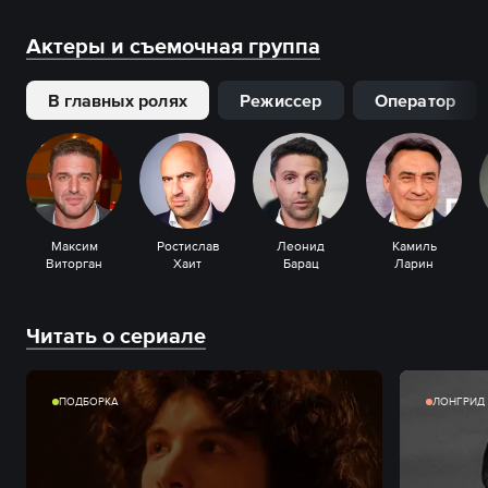
Актеры и съемочная группа
В главных ролях
Режиссер
Оператор
Максим
Ростислав
Леонид
Камиль
Виторган
Хаит
Барац
Ларин
Читать о сериале
ПОДБОРКА
ЛОНГРИД