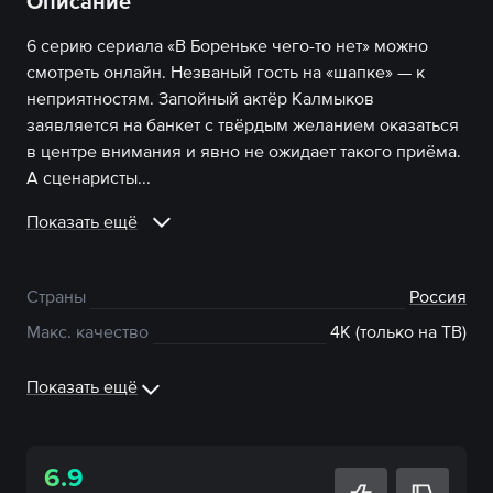
Описание
6 серию сериала «В Бореньке чего-то нет» можно
смотреть онлайн. Незваный гость на «шапке» — к
неприятностям. Запойный актёр Калмыков
заявляется на банкет с твёрдым желанием оказаться
в центре внимания и явно не ожидает такого приёма.
А сценаристы...
Показать ещё
Страны
Россия
Макс. качество
4К (только на ТВ)
Показать ещё
6.9