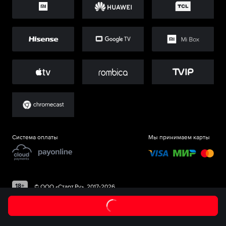
Система оплаты
Мы принимаем карты
©
ООО «Старт.Ру»
, 2017-
2026