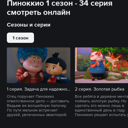
Пиноккио 1 сезон - 34 серия
смотреть онлайн
Сезоны и серии
1 сезон
12 мин
12
1 серия. Задача для надежного человека
2 серия. Золотая рыбка
Отец поручает Пиноккио
Все ребята в деревне мечт
ответственное дело — доставить
поймать золотую рыбку. Но
Ведьме ее волшебную палочку.
сделать это можно лишь в
По пути мальчик встречает
единственный день в году.
друзей, увлеченных авантюрой.
Пиноккио решает испытать 