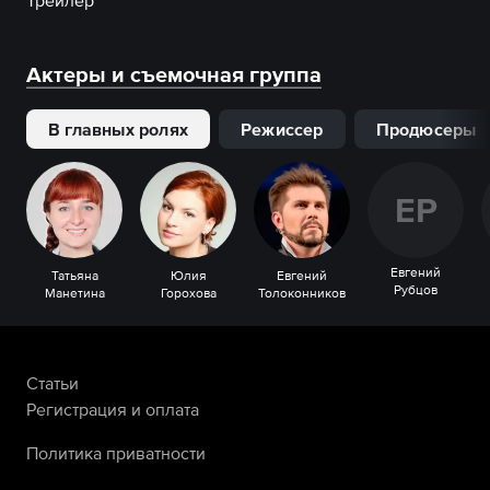
Трейлер
Актеры и съемочная группа
В главных ролях
Режиссер
Продюсеры
Е
Р
Евгений
Татьяна
Юлия
Евгений
Рубцов
Манетина
Горохова
Толоконников
Статьи
Регистрация и оплата
Политика приватности