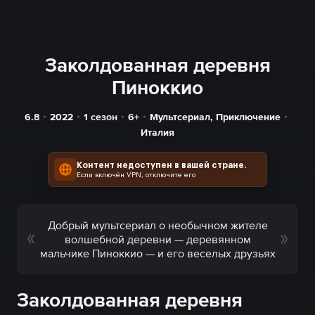
Заколдованная деревня
Пиноккио
6.8
2022
1 сезон
6+
Мультсериал
,
Приключение
Италия
Контент недоступен в вашей стране.
Если включён VPN, отключите его
Добрый мультсериал о необычном жителе
волшебной деревни — деревянном
мальчике Пиноккио — и его веселых друзьях
Заколдованная деревня