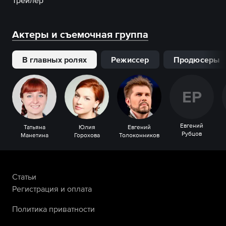
Трейлер
Актеры и съемочная группа
В главных ролях
Режиссер
Продюсеры
Е
Р
Евгений
Татьяна
Юлия
Евгений
Рубцов
Манетина
Горохова
Толоконников
Статьи
Регистрация и оплата
Политика приватности