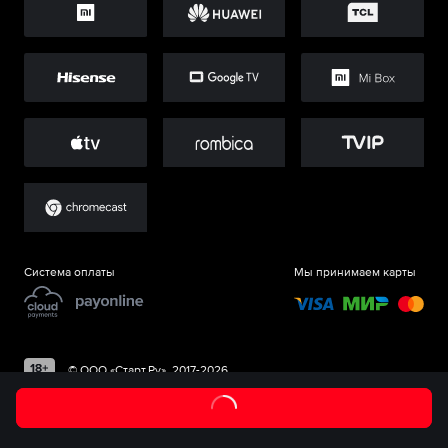
Система оплаты
Мы принимаем карты
©
ООО «Старт.Ру»
, 2017-
2026