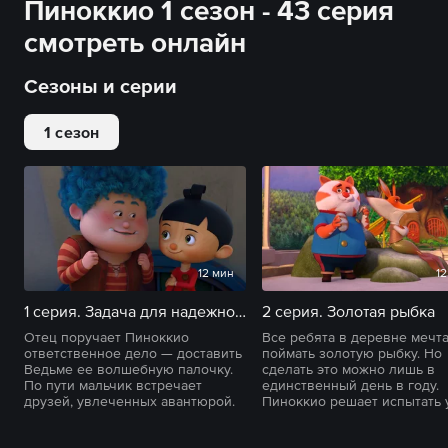
Пиноккио 1 сезон - 43 серия
смотреть онлайн
Сезоны и серии
1 сезон
12 мин
12
1 серия. Задача для надежного человека
2 серия. Золотая рыбка
Отец поручает Пиноккио
Все ребята в деревне мечт
ответственное дело — доставить
поймать золотую рыбку. Но
Ведьме ее волшебную палочку.
сделать это можно лишь в
По пути мальчик встречает
единственный день в году.
друзей, увлеченных авантюрой.
Пиноккио решает испытать 