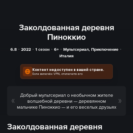
Заколдованная деревня
Пиноккио
6.8
2022
1 сезон
6+
Мультсериал
,
Приключение
Италия
Контент недоступен в вашей стране.
Если включён VPN, отключите его
Добрый мультсериал о необычном жителе
волшебной деревни — деревянном
мальчике Пиноккио — и его веселых друзьях
Заколдованная деревня