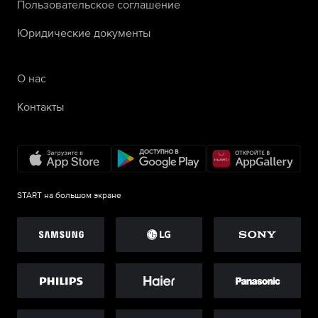
Пользовательское соглашение
Юридические документы
О нас
Контакты
START на большом экране