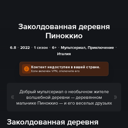
Заколдованная деревня
Пиноккио
6.8
2022
1 сезон
6+
Мультсериал
,
Приключение
Италия
Контент недоступен в вашей стране.
Если включён VPN, отключите его
Добрый мультсериал о необычном жителе
волшебной деревни — деревянном
мальчике Пиноккио — и его веселых друзьях
Заколдованная деревня