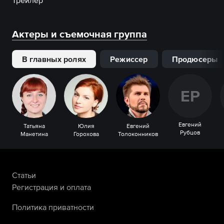
Трейлер
Актеры и съемочная группа
В главных ролях
Режиссер
Продюсеры
Е
Р
Евгений
Татьяна
Юлия
Евгений
Рубцов
Манетина
Горохова
Толоконников
Статьи
Регистрация и оплата
Политика приватности