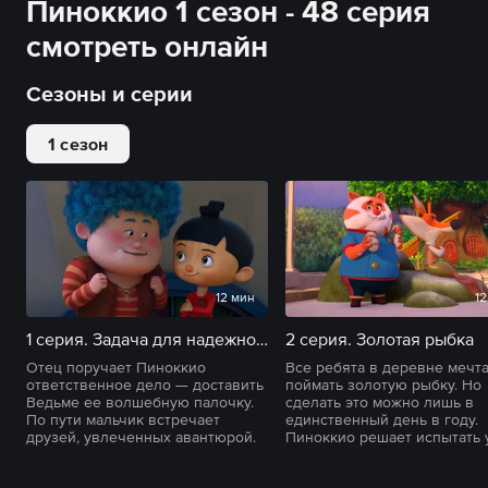
Пиноккио 1 сезон - 48 серия
смотреть онлайн
Сезоны и серии
1 сезон
12 мин
12
1 серия. Задача для надежного человека
2 серия. Золотая рыбка
Отец поручает Пиноккио
Все ребята в деревне мечт
ответственное дело — доставить
поймать золотую рыбку. Но
Ведьме ее волшебную палочку.
сделать это можно лишь в
По пути мальчик встречает
единственный день в году.
друзей, увлеченных авантюрой.
Пиноккио решает испытать 