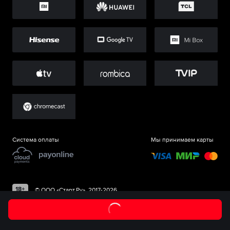
Система оплаты
Мы принимаем карты
©
ООО «Старт.Ру»
, 2017-
2026