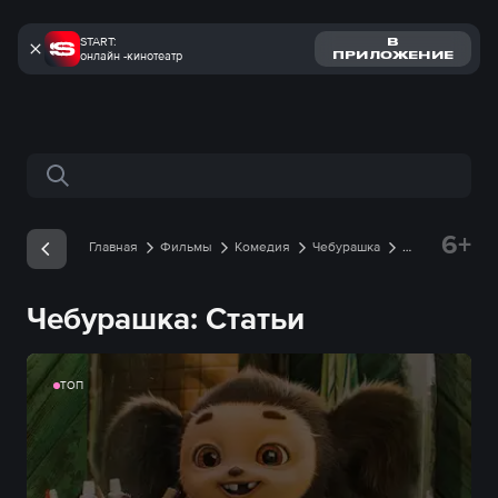
START:
В
онлайн -кинотеатр
ПРИЛОЖЕНИЕ
Поиск по сайту
6+
Главная
Фильмы
Комедия
Чебурашка
Статьи
Чебурашка: Статьи
ТОП