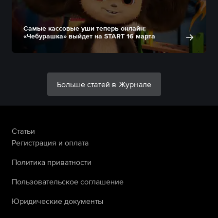
Самые кассовые уши теперь онлайн:
«Чебурашка» выйдет на START 16 марта
Больше статей в Журнале
Статьи
Регистрация и оплата
Политика приватности
Пользовательское соглашение
Юридические документы