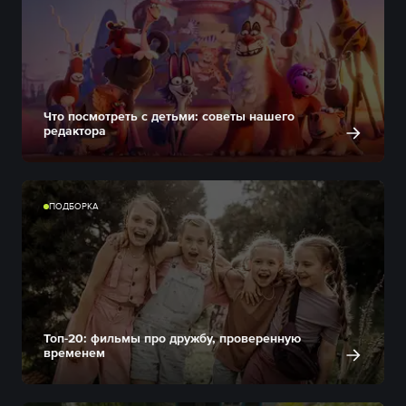
Что посмотреть с детьми: советы нашего
редактора
ПОДБОРКА
Топ-20: фильмы про дружбу, проверенную
временем