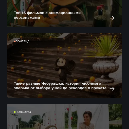
Топ-15 фильмов с анимационными
персонажами
ЛОНГРИД
Такие разные Чебурашки: история любимого
зверька от выбора ушей до рекордов в прокате
ПОДБОРКА