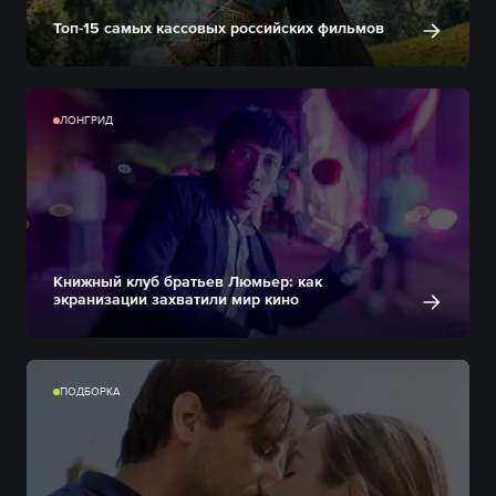
Топ-15 самых кассовых российских фильмов
ЛОНГРИД
Книжный клуб братьев Люмьер: как
экранизации захватили мир кино
ПОДБОРКА