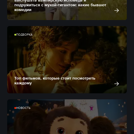
выслушать вампирскую исповедь и
подружиться с мухой-гигантом: какие бывают
комедии
ПОДБОРКА
Топ фильмов, которые стоит посмотреть
каждому
НОВОСТЬ