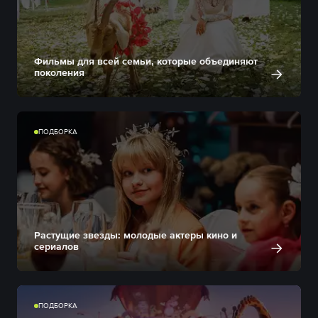
Фильмы для всей семьи, которые объединяют
поколения
ПОДБОРКА
Растущие звезды: молодые актеры кино и
сериалов
ПОДБОРКА