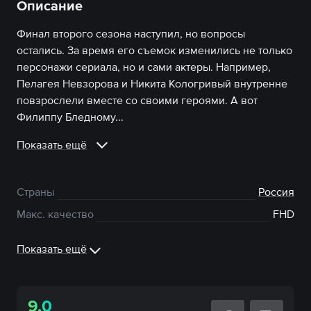
Описание
Финал второго сезона наступил, но вопросы
остались. За время его съемок изменились не только
персонажи сериала, но и сами актеры. Например,
Пелагея Невзорова и Никита Кологривый внутренне
повзрослели вместе со своими героями. А вот
Филиппу Бледному...
Показать ещё
Страны
Россия
Макс. качество
FHD
Показать ещё
9.0