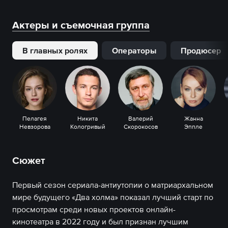
Актеры и съемочная группа
В главных ролях
Операторы
Продюсер
Пелагея
Никита
Валерий
Жанна
Невзорова
Кологривый
Скорокосов
Эппле
Сюжет
Первый сезон сериала-антиутопии о матриархальном
мире будущего «Два холма» показал лучший старт по
просмотрам среди новых проектов онлайн-
кинотеатра в 2022 году и был признан лучшим