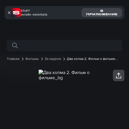
START:
В
онлайн -кинотеатр
ПРИЛОЖЕНИЕ
Поиск по сайту
Главная
Фильмы
За кадром
Два холма 2. Фильм о фильме
онлайн