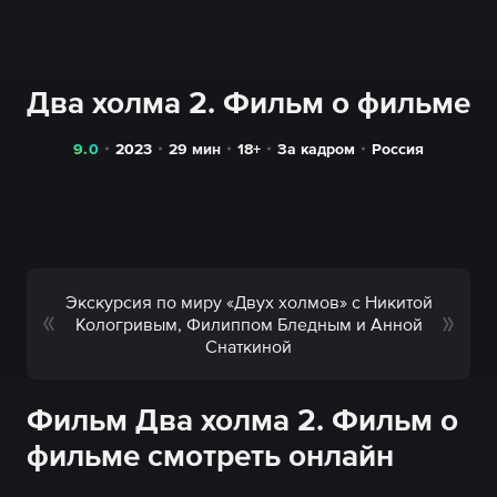
Два холма 2. Фильм о фильме
9.0
2023
29
мин
18+
За кадром
Россия
Экскурсия по миру «Двух холмов» с Никитой
Кологривым, Филиппом Бледным и Анной
Снаткиной
Фильм Два холма 2. Фильм о
фильме смотреть онлайн