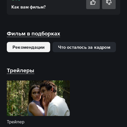
Как вам
фильм
?
Фильм в подборках
Рекомендации
Что осталось за кадром
Трейлеры
Трейлер