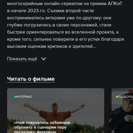
многосерийным онлайн-сериалом на премии АПКиТ
в начале 2023-го. Съемки второй части
воспринимались актерами уже по-другому: они
глубже погрузились в своих персонажей, стали
быстрее ориентироваться во вселенной проекта, а
кроме того, сильнее поверили в его успех благодаря
высоким оценкам критиков и зрителей.
..
Показать ещё
Читать о фильме
ИНТЕРВЬЮ
ПОДБОРК
«Нам показалось забавным
обронить в сценарии пару
пасхалок»: интервью