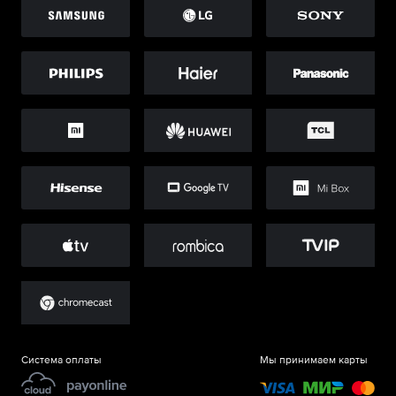
Система оплаты
Мы принимаем карты