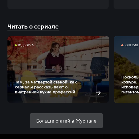
Читать о сериале
ПОДБОРКА
ЛОНГРИД
Посколь
Там, за четвертой стеной: как
кожуре,
сериалы рассказывают о
исповед
внутренней кухне профессий
гиганто
Больше статей в Журнале