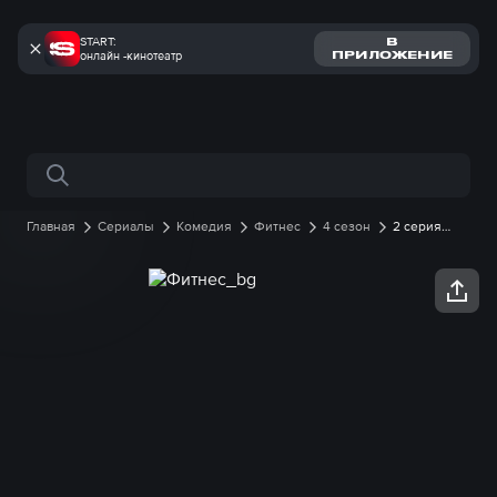
START:
В
онлайн -кинотеатр
ПРИЛОЖЕНИЕ
Поиск по сайту
Главная
Сериалы
Комедия
Фитнес
4 сезон
2 серия
онлайн