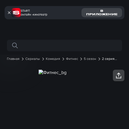
START:
В
онлайн -кинотеатр
ПРИЛОЖЕНИЕ
Поиск по сайту
Главная
Сериалы
Комедия
Фитнес
5 сезон
2 серия
онлайн