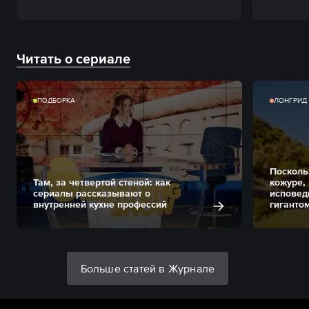
Читать о сериале
ПОДБОРКА
ЛОНГРИД
Посколь
Там, за четвертой стеной: как
кожуре,
сериалы рассказывают о
исповед
внутренней кухне профессий
гиганто
Больше статей в Журнале