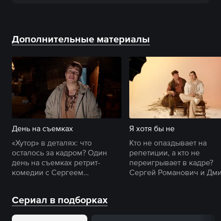
Дополнительные материалы
День на съемках
Я хотя бы не
«Хутор» в деталях: что
Кто не опаздывает на
осталось за кадром? Один
репетиции, а кто не
день на съемках ретрит-
переигрывает в кадре?
комедии с Сергеем
Сергей Романович и Дм
Романовичем.
Белоцерковский расскаж
все друг о друге.
Сериал в подборках