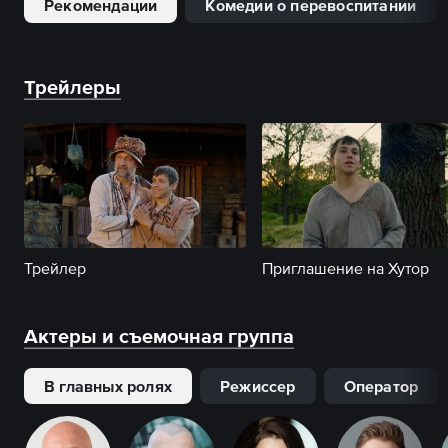
Рекомендации
Комедии о перевоспитании
Трейлеры
Трейлер
Приглашение на Хутор
Актеры и съемочная группа
В главных ролях
Режиссер
Оператор