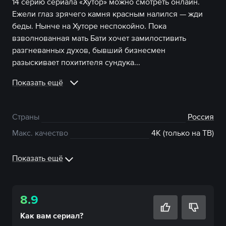
14 серию сериала «Хутор» можно смотреть онлайн.
Ежели глаз зрячего камня красным налился — жди
беды. Нынче на Хуторе неспокойно. Пока
взволнованная мать Бати хочет замилостивить
разгневанных духов, бывший бизнесмен
разыскивает похитителя сундука...
Показать ещё
Страны
Россия
Макс. качество
4К (только на ТВ)
Показать ещё
8.9
Как вам
сериал
?