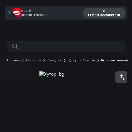
START:
В
онлайн -кинотеатр
ПРИЛОЖЕНИЕ
Поиск по сайту
Главная
Сериалы
Комедия
Хутор
1 сезон
14 серия онлайн