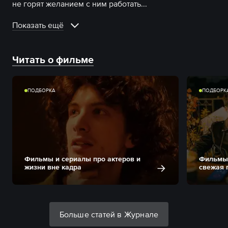
не горят желанием с ним работать.
..
Показать ещё
Читать о фильме
ПОДБОРКА
ПОДБОРК
Фильмы и сериалы про актеров и
Фильмы-
жизни вне кадра
свежая 
Больше статей в Журнале