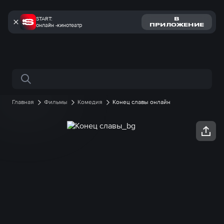
START:
В
онлайн -кинотеатр
ПРИЛОЖЕНИЕ
Поиск по сайту
Главная
Фильмы
Комедия
Конец славы онлайн