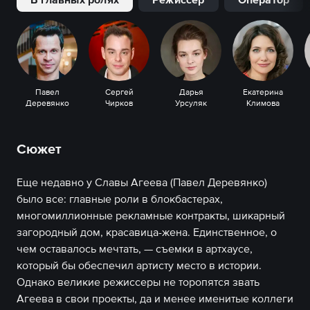
Павел
Сергей
Дарья
Екатерина
Деревянко
Чирков
Урсуляк
Климова
Сюжет
Еще недавно у Славы Агеева (Павел Деревянко)
было все: главные роли в блокбастерах,
многомиллионные рекламные контракты, шикарный
загородный дом, красавица-жена. Единственное, о
чем оставалось мечтать, — съемки в артхаусе,
который бы обеспечил артисту место в истории.
Однако великие режиссеры не торопятся звать
Агеева в свои проекты, да и менее именитые коллеги