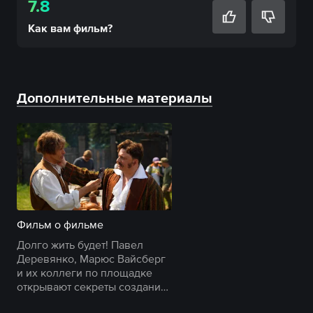
7.8
Как вам
фильм
?
Дополнительные материалы
Фильм о фильме
Долго жить будет! Павел
Деревянко, Марюс Вайсберг
и их коллеги по площадке
открывают секреты создания
авантюрной комедии.