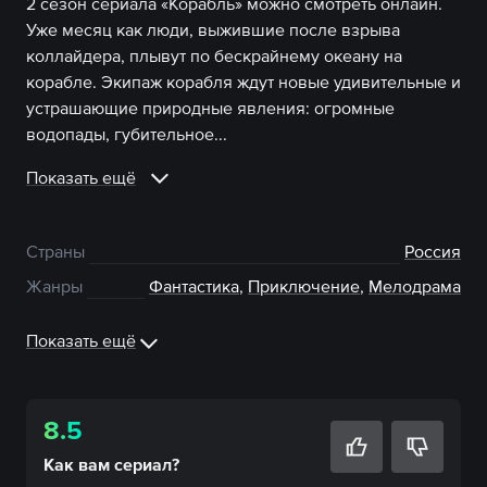
2 сезон сериала «Корабль» можно смотреть онлайн.
Уже месяц как люди, выжившие после взрыва
коллайдера, плывут по бескрайнему океану на
корабле. Экипаж корабля ждут новые удивительные и
устрашающие природные явления: огромные
водопады, губительное...
Показать ещё
Страны
Россия
Жанры
Фантастика
,
Приключение
,
Мелодрама
Показать ещё
8.5
Как вам
сериал
?