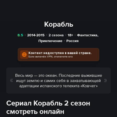
Корабль
8.5
2014-2015
2 сезона
18+
Фантастика
,
Приключение
Россия
Контент недоступен в вашей стране.
Если включён VPN, отключите его
Весь мир — это океан. Последние выжившие
ищут землю и самих себя в захватывающей
адаптации испанского телехита «Ковчег»
Сериал Корабль 2 сезон
смотреть онлайн