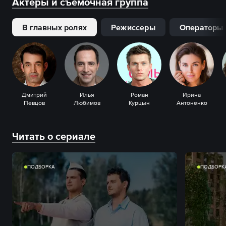
Актеры и съемочная группа
В главных ролях
Режиссеры
Операторы
Дмитрий
Илья
Роман
Ирина
Певцов
Любимов
Курцын
Антоненко
Читать о сериале
ПОДБОРКА
ПОДБОРК