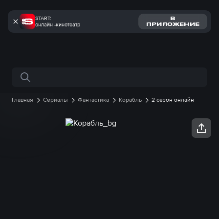
START:
В
онлайн -кинотеатр
ПРИЛОЖЕНИЕ
Поиск по сайту
Главная
Сериалы
Фантастика
Корабль
2 сезон онлайн