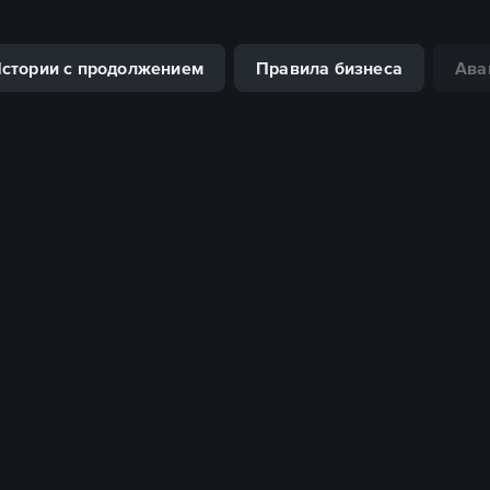
стории с продолжением
Правила бизнеса
Ава