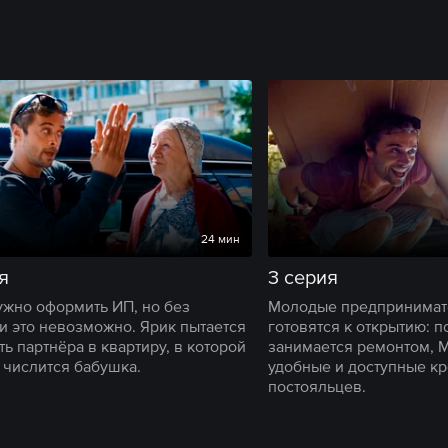
24 мин
я
3 серия
жно оформить ИП, но без
Молодые предпринимат
и это невозможно. Ярик пытается
готовятся к открытию: п
ь партнёра в квартиру, в которой
занимается ремонтом, 
 числится бабушка.
удобные и доступные кр
постояльцев.