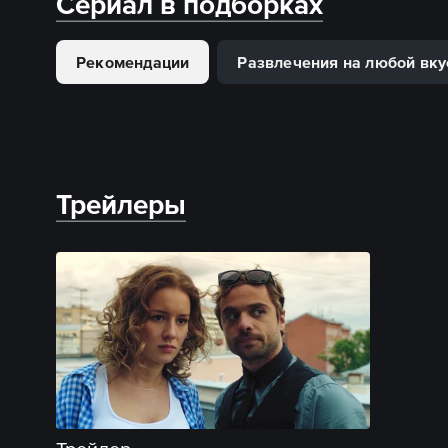
Сериал в подборках
Рекомендации
Развлечения на любой вку
Трейлеры