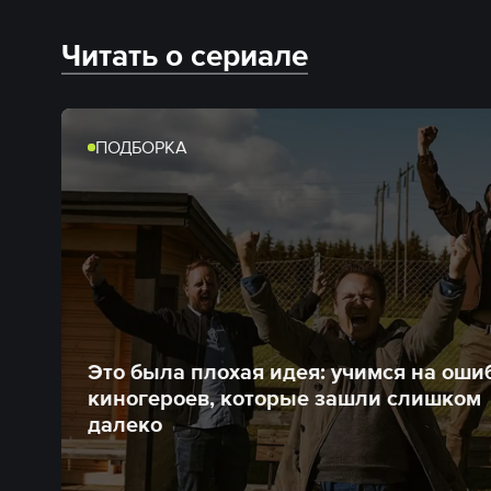
Читать о сериале
ПОДБОРКА
Это была плохая идея: учимся на оши
киногероев, которые зашли слишком
далеко