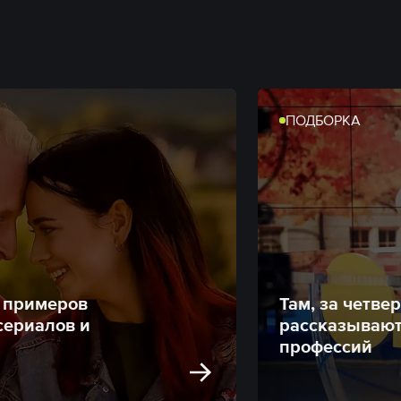
ПОДБОРКА
0 примеров
Там, за четве
сериалов и
рассказывают
профессий