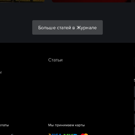
Больше статей в Журнале
Статьи
ы
платы
Мы принимаем карты