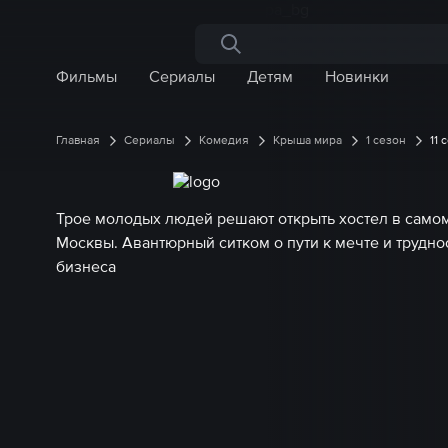
Поиск по сайту
Фильмы
Сериалы
Детям
Новинки
Главная
Сериалы
Комедия
Крыша мира
1 сезон
11 
Трое молодых людей решают открыть хостел в само
Москвы. Авантюрный ситком о пути к мечте и трудно
бизнеса