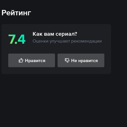
Рейтинг
Как вам
сериал
?
7.4
Оценки улучшают рекомендации
Нравится
Не нравится