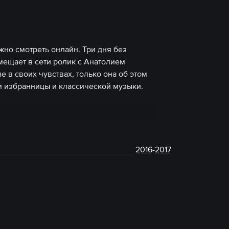
жно смотреть онлайн. Три дня без
мещает в сети ролик с Анатолием
 в своих чувствах, только она об этом
и избранницы и классической музыки.
2016
-
2017