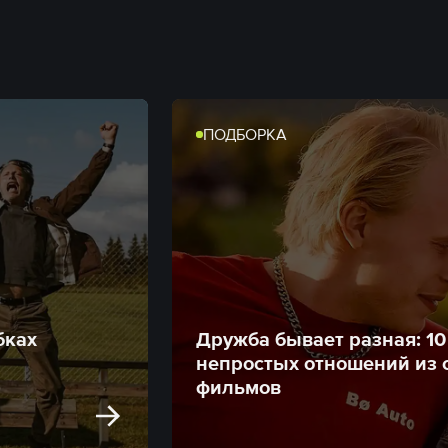
ПОДБОРКА
бках
Дружба бывает разная: 1
непростых отношений из 
фильмов