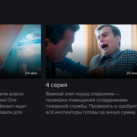
24 мин
25 ми
4 серия
ели вовсю
Важный этап перед открытием —
ока Оля
проверка помещения сотрудниками
Михаил ищет
пожарной службы. Проверять и одобрят
овати для
всё инспекторы готовы за энную сумму.