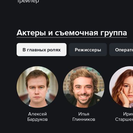
Трейлер
Актеры и съемочная группа
В главных ролях
Режиссеры
Операт
Алексей
Илья
Ири
Бардуков
Глинников
Старше