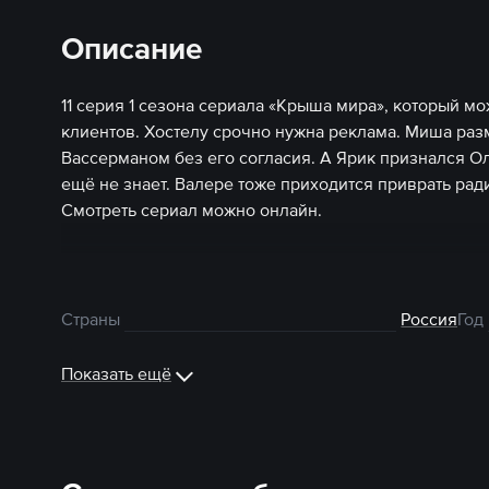
Описание
11 серия 1 сезона сериала «Крыша мира», который мо
клиентов. Хостелу срочно нужна реклама. Миша раз
Вассерманом без его согласия. А Ярик признался Оле
ещё не знает. Валере тоже приходится приврать рад
Смотреть сериал можно онлайн.
Страны
Россия
Год
Показать ещё