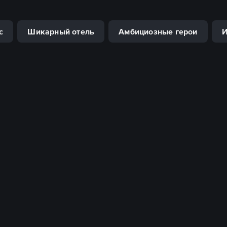
с
Шикарный отель
Амбициозные герои
И