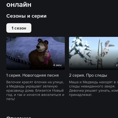
онлайн
Сезоны и серии
1 сезон
4 мин
2
1 серия. Новогодняя песня
2 серия. Про следы
Белочки красят ёлочки на улице,
Маша и Медведь находят в 
а Медведь украшает зёленую
следы невиданного зверя.
красавицу дома. Близится Новый
Девочка решает узнать, ком
год, и так и хочется веселиться и
принадлежат.
петь!