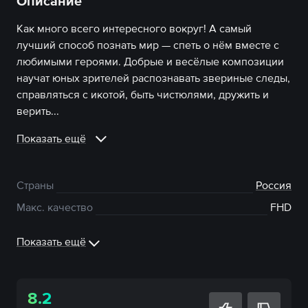
Описание
Как много всего интересного вокруг! А самый
лучший способ познать мир — спеть о нём вместе с
любимыми героями. Добрые и весёлые композиции
научат юных зрителей распознавать звериные следы,
справляться с икотой, быть чистюлями, дружить и
верить...
Показать ещё
Страны
Россия
Макс. качество
FHD
Показать ещё
8.2