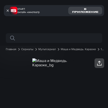
START:
В
онлайн -кинотеатр
ПРИЛОЖЕНИЕ
Поиск по сайту
Главная
Сериалы
Мультсериал
Маша и Медведь. Караоке
1
сезон
53 серия онлайн