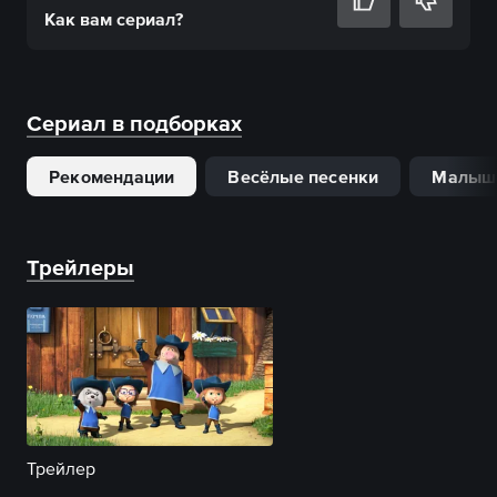
Как вам
сериал
?
Сериал в подборках
Рекомендации
Весёлые песенки
Малыш
Трейлеры
Трейлер