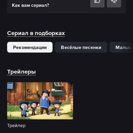
Как вам
сериал
?
Сериал в подборках
Рекомендации
Весёлые песенки
Малыш
Трейлеры
Трейлер