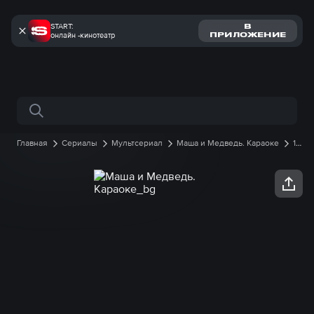
START:
В
онлайн -кинотеатр
ПРИЛОЖЕНИЕ
Поиск по сайту
Главная
Сериалы
Мультсериал
Маша и Медведь. Караоке
1
сезон
11 серия онлайн