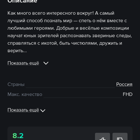
Описание
Как много всего интересного вокруг! А самый
лучший способ познать мир — спеть о нём вместе с
любимыми героями. Добрые и весёлые композиции
научат юных зрителей распознавать звериные следы,
справляться с икотой, быть чистюлями, дружить и
верить...
Показать ещё
Страны
Россия
Макс. качество
FHD
Показать ещё
8.2