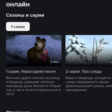
онлайн
Сезоны и серии
1 сезон
4 мин
2
1 серия. Новогодняя песня
2 серия. Про следы
Белочки красят ёлочки на улице,
Маша и Медведь находят в 
а Медведь украшает зёленую
следы невиданного зверя.
красавицу дома. Близится Новый
Девочка решает узнать, ком
год, и так и хочется веселиться и
принадлежат.
петь!