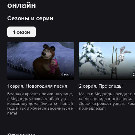
онлайн
Сезоны и серии
1 сезон
4 мин
2
1 серия. Новогодняя песня
2 серия. Про следы
Белочки красят ёлочки на улице,
Маша и Медведь находят в 
а Медведь украшает зёленую
следы невиданного зверя.
красавицу дома. Близится Новый
Девочка решает узнать, ком
год, и так и хочется веселиться и
принадлежат.
петь!