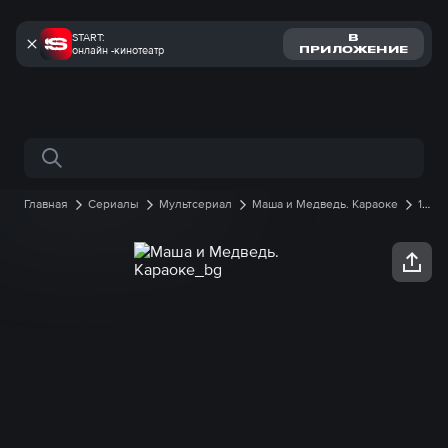
START:
В
онлайн -кинотеатр
ПРИЛОЖЕНИЕ
Поиск по сайту
Главная
Сериалы
Мультсериал
Маша и Медведь. Караоке
1
сезон
2 серия онлайн