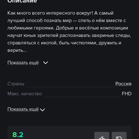
Описание
Как много всего интересного вокруг! А самый
лучший способ познать мир — спеть о нём вместе с
любимыми героями. Добрые и весёлые композиции
научат юных зрителей распознавать звериные следы,
справляться с икотой, быть чистюлями, дружить и
верить...
Показать ещё
Страны
Россия
Макс. качество
FHD
Показать ещё
8.2