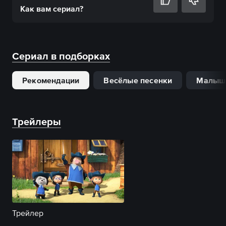
Как вам
сериал
?
Сериал в подборках
Рекомендации
Весёлые песенки
Малыш
Трейлеры
Трейлер