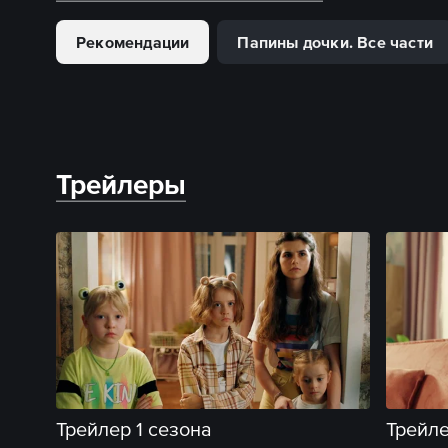
Рекомендации
Папины дочки. Все части
Трейлеры
Трейлер 1 сезона
Трейле