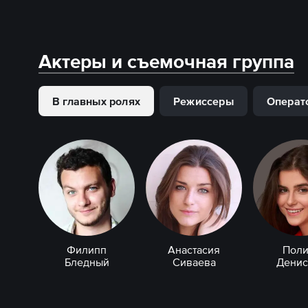
Актеры и съемочная группа
В главных ролях
Режиссеры
Операт
Филипп
Анастасия
Поли
Бледный
Сиваева
Денис