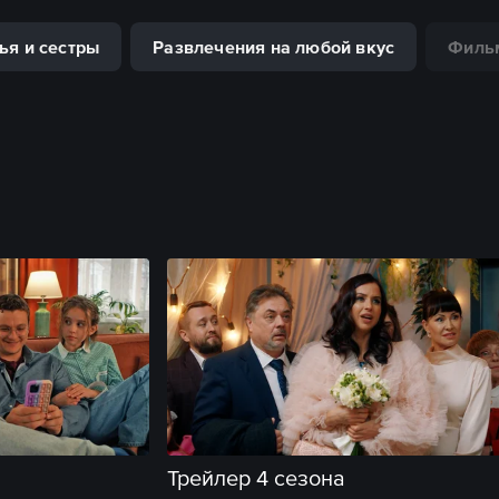
ья и сестры
Развлечения на любой вкус
Фильм
Трейлер 4 сезона