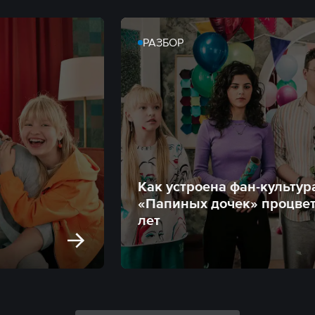
РАЗБОР
Как устроена фан-культур
«Папиных дочек» процвет
лет