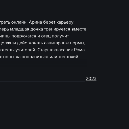
реть онлайн. Арина берет карьеру
еперь младшая дочка тренируется вместе
чины подружатся и отец получит
 должны действовать санитарные нормы,
ротесты учителей. Старшеклассник Рома
: попытка понравиться или жестокий
2023