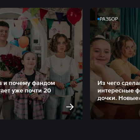
РАЗБОР
а и почему фандом
Из чего сдел
ает уже почти 20
интересные ф
дочки. Новые