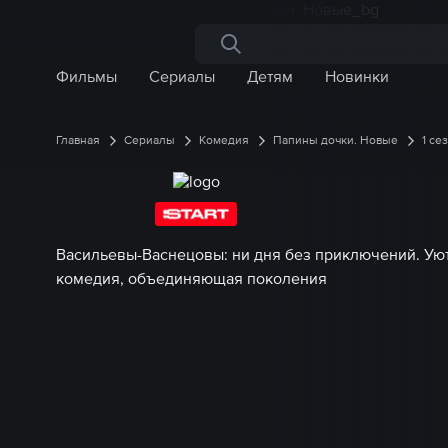
Поиск по сайту
Фильмы
Сериалы
Детям
Новинки
Главная
Сериалы
Комедия
Папины дочки. Новые
1 се
Васильевы-Васнецовы: ни дня без приключений. Ую
комедия, объединяющая поколения