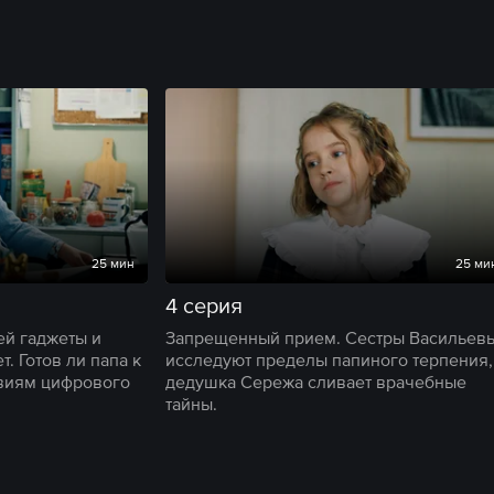
25 мин
25 ми
4 серия
ей гаджеты и
Запрещенный прием. Сестры Васильев
т. Готов ли папа к
исследуют пределы папиного терпения,
виям цифрового
дедушка Сережа сливает врачебные
тайны.