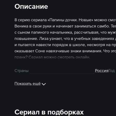
Описание
8 серию сериала «Папины дочки. Новые» можно смот
Веника в свои руки и начинает заниматься самбо. Т
с сыном папиного начальника, рассчитывая, что муж
повышение. Лиза узнает, что в учебных заведениях
и пытается навести порядок в школе, несмотря на п
оказывает Соне навязчивые знаки внимания. Что это
пранк? Сериал можно смотреть онлайн.
Страны
Россия
Год
Показать ещё
Сериал в подборках