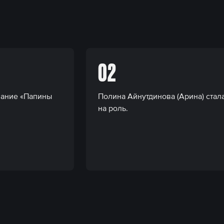
02
вание «Папины
Полина Айнутдинова (Арина) стал
на роль.