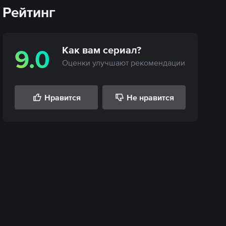
Рейтинг
Как вам
сериал
?
9.0
Оценки улучшают рекомендации
Нравится
Не нравится