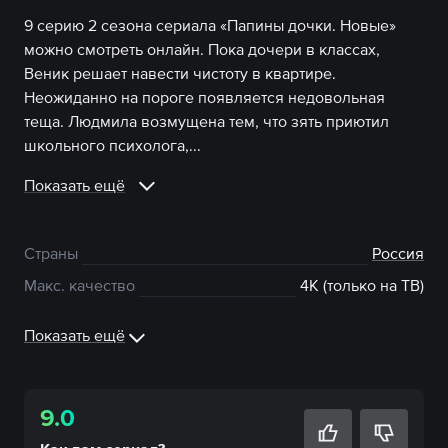
9 серию 2 сезона сериала «Папины дочки. Новые»
можно смотреть онлайн. Пока дочери в классах,
Веник решает навести чистоту в квартире.
Неожиданно на пороге появляется недовольная
теща. Людмила возмущена тем, что зять приютил
школьного психолога,...
Показать ещё
Страны
Россия
Макс. качество
4К (только на ТВ)
Показать ещё
9.0