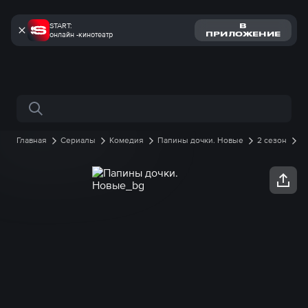
START:
В
онлайн -кинотеатр
ПРИЛОЖЕНИЕ
Поиск по сайту
Главная
Сериалы
Комедия
Папины дочки. Новые
2 сезон
9 серия онлайн