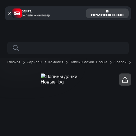
START:
В
онлайн -кинотеатр
ПРИЛОЖЕНИЕ
Поиск по сайту
Главная
Сериалы
Комедия
Папины дочки. Новые
3 сезон
3 серия онлайн