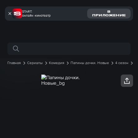
START:
В
онлайн -кинотеатр
ПРИЛОЖЕНИЕ
Поиск по сайту
Главная
Сериалы
Комедия
Папины дочки. Новые
4 сезон
15 серия онлайн