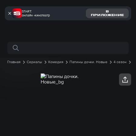
START:
В
онлайн -кинотеатр
ПРИЛОЖЕНИЕ
Поиск по сайту
Главная
Сериалы
Комедия
Папины дочки. Новые
4 сезон
12 серия онлайн