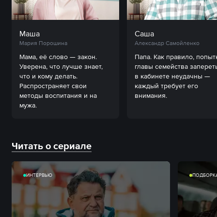
Маша
Саша
Мария Порошина
Александр Самойленко
Мама, её слово — закон. 
Папа. Как правило, попытк
Уверена, что лучше знает, 
главы семейства запереть
что и кому делать. 
в кабинете неудачны — 
Распространяет свои 
каждый требует его 
методы воспитания и на 
внимания.
мужа.
Читать о сериале
ИНТЕРВЬЮ
ПОДБОРК