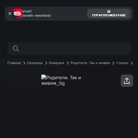
START:
В
онлайн -кинотеатр
ПРИЛОЖЕНИЕ
Поиск по сайту
Главная
Сериалы
Комедия
Родители. Так и живем
1 сезон
20 серия онлайн