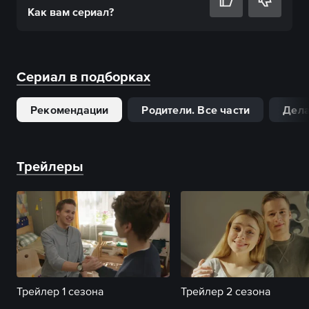
Как вам
сериал
?
Сериал в подборках
Рекомендации
Родители. Все части
Дела
Трейлеры
Трейлер 1 сезона
Трейлер 2 сезона