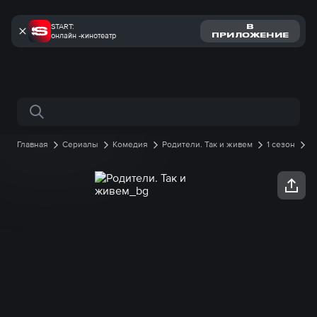
START:
В
онлайн -кинотеатр
ПРИЛОЖЕНИЕ
Поиск по сайту
Главная
Сериалы
Комедия
Родители. Так и живем
1 сезон
1 серия онлайн