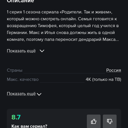
Описание
1 серия 1 сезона сериала «Родители. Так и живем»,
который можно смотреть онлайн. Семья готовится к
возвращению Тимофея, который целый год учился в
Германии. Макс и Илья снова должны жить в одной
комнате, поэтому папа переносит дендрарий Макса...
Показать ещё
Страны
Россия
Макс. качество
4К (только на ТВ)
Показать ещё
8.7
Как вам
сериал
?