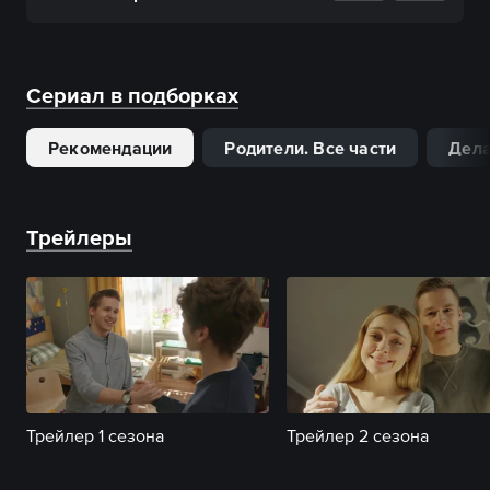
Сериал в подборках
Рекомендации
Родители. Все части
Дела
Трейлеры
Трейлер 1 сезона
Трейлер 2 сезона