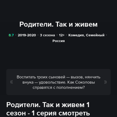
Родители. Так и живем
8.7
2019-2020
3 сезона
12+
Комедия
,
Семейный
Россия
Воспитать троих сыновей — вызов, нянчить
внука — удовольствие. Как Соколовы
справятся с пополнением?
Родители. Так и живем 1
сезон - 1 серия смотреть