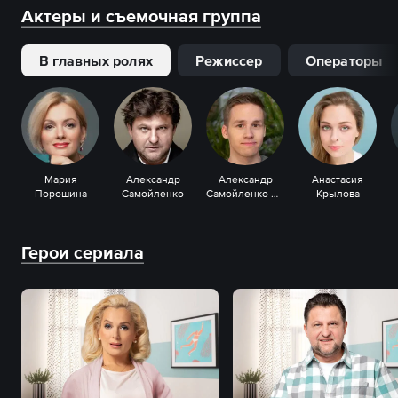
Актеры и съемочная группа
В главных ролях
Режиссер
Операторы
Мария
Александр
Александр
Анастасия
Порошина
Самойленко
Самойленко мл.
Крылова
Герои сериала