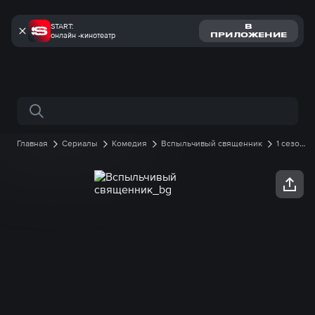
START:
В
онлайн -кинотеатр
ПРИЛОЖЕНИЕ
Поиск по сайту
Главная
Сериалы
Комедия
Вспыльчивый священник
1 сезон
15 серия онлайн