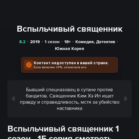
Вспыльчивый священник
8.2
2019
1 сезон
18+
Комедия
,
Детектив
Южная Корея
Контент недоступен в вашей стране.
Если включён VPN, отключите его
Бывший спецназовец в сутане против
бандитов. Священник Ким Хэ Ил ищет
правду и справедливость, мстя за убийство
наставника
Вспыльчивый священник 1
сезон - 15 серия смотреть