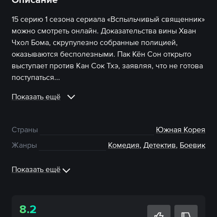
15 серию 1 сезона сериала «Вспыльчивый священник»
можно смотреть онлайн. Доказательства вины Хван
Чхол Бома, скрупулезно собранные полицией,
оказываются бесполезными. Пак Кён Сон открыто
выступает против Кан Сок Тхэ, заявляя, что не готова
поступаться...
Показать ещё
Страны
Южная Корея
Жанры
Комедия
,
Детектив
,
Боевик
Показать ещё
8.2