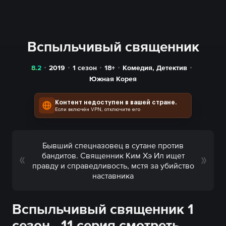
Вспыльчивый священник
8.2
2019
1 сезон
18+
Комедия
,
Детектив
Южная Корея
Контент недоступен в вашей стране.
Если включён VPN, отключите его
Бывший спецназовец в сутане против
бандитов. Священник Ким Хэ Ил ищет
правду и справедливость, мстя за убийство
наставника
Вспыльчивый священник 1
сезон - 11 серия смотреть