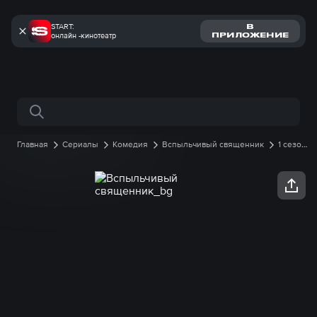
START:
В
онлайн -кинотеатр
ПРИЛОЖЕНИЕ
Поиск по сайту
Главная
Сериалы
Комедия
Вспыльчивый священник
1 сезон
11 серия онлайн