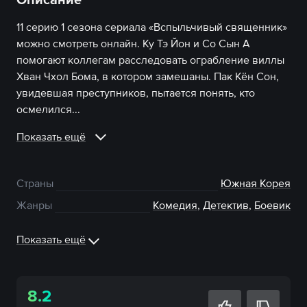
11 серию 1 сезона сериала «Вспыльчивый священник»
можно смотреть онлайн. Ку Тэ Йон и Со Сын А
помогают коллегам расследовать ограбление виллы
Хван Чхол Бома, в котором замешаны. Пак Кён Сон,
увидевшая преступников, пытается понять, кто
осмелился...
Показать ещё
Страны
Южная Корея
Жанры
Комедия
,
Детектив
,
Боевик
Показать ещё
8.2