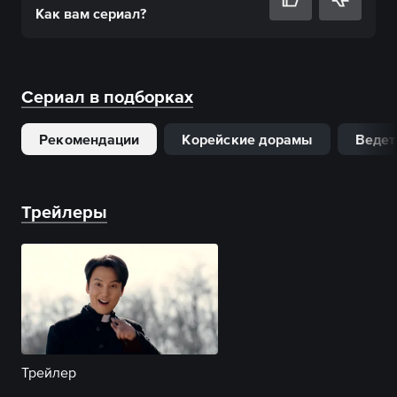
Как вам
сериал
?
Сериал в подборках
Рекомендации
Корейские дорамы
Ведет
Трейлеры
Трейлер