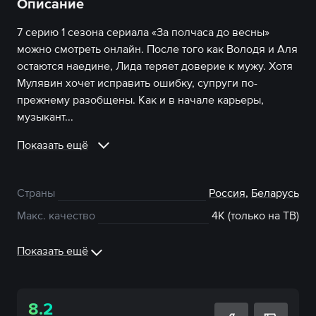
Описание
7 серию 1 сезона сериала «За полчаса до весны»
можно смотреть онлайн. После того как Володя и Аля
остаются наедине, Лида теряет доверие к мужу. Хотя
Мулявин хочет исправить ошибку, супруги по-
прежнему разобщены. Как и в начале карьеры,
музыкант...
Показать ещё
Страны
Россия
,
Беларусь
Макс. качество
4К (только на ТВ)
Показать ещё
8.2