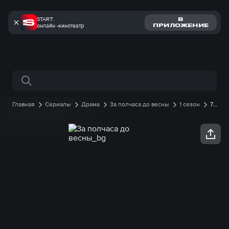
START:
В
онлайн -кинотеатр
ПРИЛОЖЕНИЕ
Поиск по сайту
Главная
Сериалы
Драма
За полчаса до весны
1 сезон
7
серия онлайн