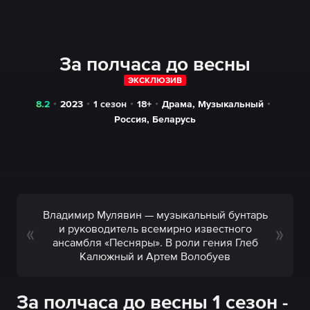
За полчаса до весны
ЭКСКЛЮЗИВ
8.2
2023
1 сезон
18+
Драма
,
Музыкальный
Россия
,
Беларусь
Владимир Мулявин — музыкальный бунтарь
и руководитель всемирно известного
ансамбля «Песняры». В роли гения Глеб
Калюжный и Артем Волобуев
За полчаса до весны 1 сезон -