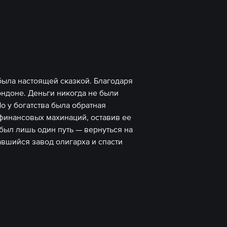
ыла настоящей сказкой. Благодаря
ндоне. Деньги никогда не были
о у богатства была обратная
финансовых махинаций, оставив ее
 был лишь один путь — вернуться на
авшийся завод олигарха и спасти