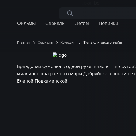
Поиск по сайту
Фильмы
Сериалы
Детям
Новинки
Главная
Сериалы
Комедия
Жена олигарха онлайн
Брендовая сумочка в одной руке, власть — в другой?
миллионерша рвется в мэры Добруйска в новом сез
Еленой Подкаминской