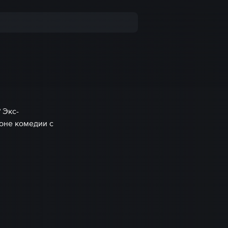
 Экс-
оне комедии с