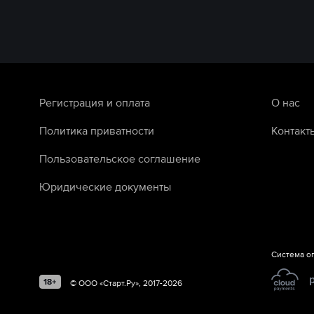
Регистрация и оплата
О нас
Политика приватности
Контакт
Пользовательское соглашение
Юридические документы
Система о
©
ООО «Старт.Ру»
, 2017-
2026