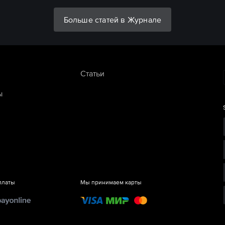
Больше статей в Журнале
Статьи
ы
платы
Мы принимаем карты