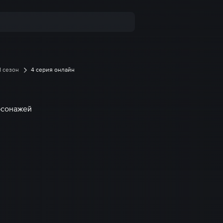
1 сезон
4 серия онлайн
рсонажей