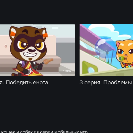
7 мин
я. Победить енота
3 серия. Проблемы
кошек и собак из серии мобильных игр