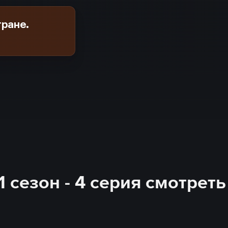
тране.
1 сезон - 4 серия смотрет