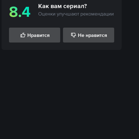
Как вам
сериал
?
8.4
Оценки улучшают рекомендации
Нравится
Не нравится