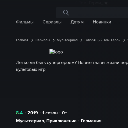
Поиск по сайту
Фильмы
Сериалы
Детям
Новинки
Главная
Сериалы
Мультсериал
Говорящий Том. Герои
Легко ли быть супергероем? Новые главы жизни пе
культовых игр
8.4
2019
1 сезон
0+
Мультсериал
,
Приключение
Германия