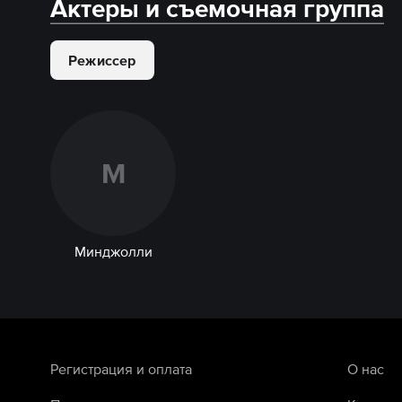
Актеры и съемочная группа
Режиссер
М
Минджолли
Регистрация и оплата
О нас