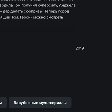
водила Том получил суперсилу, Анджела
 — дар делать сюрпризы. Теперь город
рящий Том. Герои» можно смотреть
2019
м
Зарубежные мультсериалы