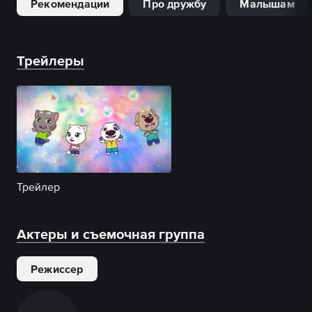
Рекомендации
Про дружбу
Малышам
Трейлеры
Трейлер
Актеры и съемочная группа
Режиссер