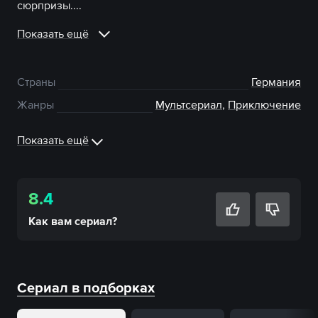
сюрпризы....
Показать ещё
Страны
Германия
Жанры
Мультсериал
,
Приключение
Показать ещё
8.4
Как вам
сериал
?
Сериал в подборках