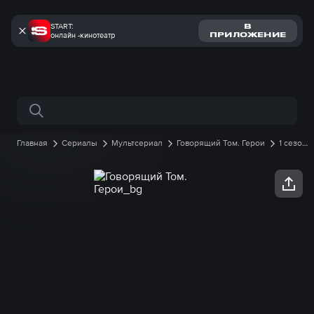
START:
В
онлайн -кинотеатр
ПРИЛОЖЕНИЕ
Поиск по сайту
Главная
Сериалы
Мультсериал
Говорящий Том. Герои
1 сезон
32 серия онлайн