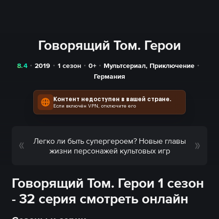
Говорящий Том. Герои
8.4
2019
1 сезон
0+
Мультсериал
,
Приключение
Германия
Контент недоступен в вашей стране.
Если включён VPN, отключите его
Легко ли быть супергероем? Новые главы
жизни персонажей культовых игр
Говорящий Том. Герои 1 сезон
- 32 серия смотреть онлайн