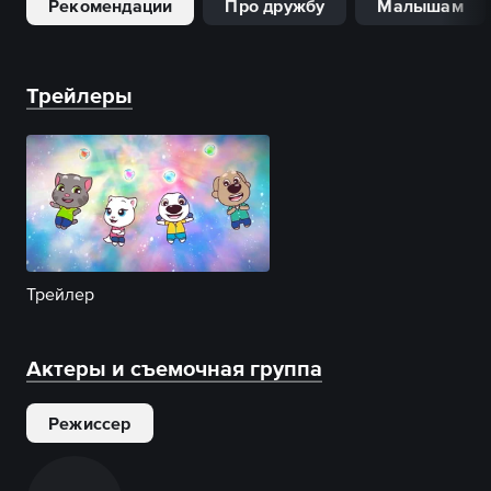
Рекомендации
Про дружбу
Малышам
Трейлеры
Трейлер
Актеры и съемочная группа
Режиссер