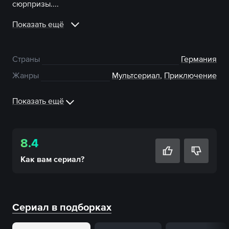
сюрпризы....
Показать ещё
Страны
Германия
Жанры
Мультсериал
,
Приключение
Показать ещё
8.4
Как вам
сериал
?
Сериал в подборках