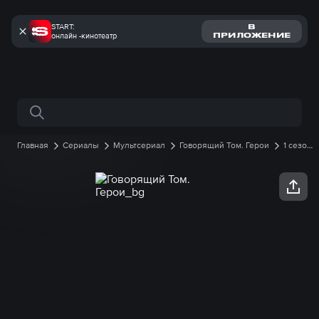
START:
В
онлайн -кинотеатр
ПРИЛОЖЕНИЕ
Поиск по сайту
Главная
Сериалы
Мультсериал
Говорящий Том. Герои
1 сезон
36 серия онлайн