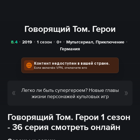
Говорящий Том. Герои
8.4
2019
1 сезон
0+
Мультсериал
,
Приключение
Германия
Контент недоступен в вашей стране.
Если включён VPN, отключите его
Легко ли быть супергероем? Новые главы
жизни персонажей культовых игр
Говорящий Том. Герои 1 сезон
- 36 серия смотреть онлайн