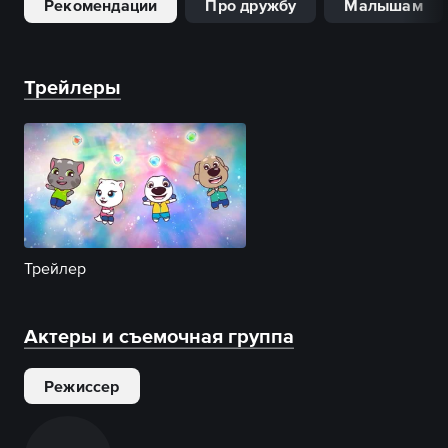
Рекомендации
Про дружбу
Малышам
Трейлеры
Трейлер
Актеры и съемочная группа
Режиссер