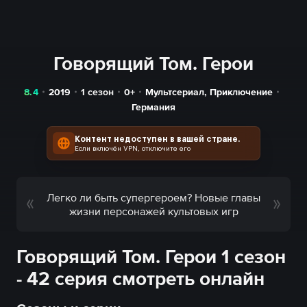
Говорящий Том. Герои
8.4
2019
1 сезон
0+
Мультсериал
,
Приключение
Германия
Контент недоступен в вашей стране.
Если включён VPN, отключите его
Легко ли быть супергероем? Новые главы
жизни персонажей культовых игр
Говорящий Том. Герои 1 сезон
- 42 серия смотреть онлайн