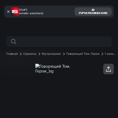
START:
В
онлайн -кинотеатр
ПРИЛОЖЕНИЕ
Поиск по сайту
Главная
Сериалы
Мультсериал
Говорящий Том. Герои
1 сезон
42 серия онлайн