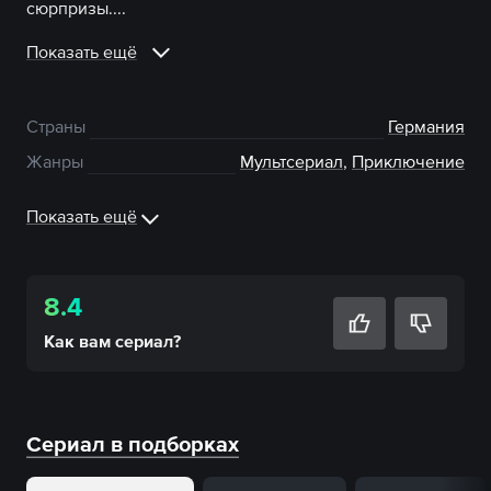
сюрпризы....
Показать ещё
Страны
Германия
Жанры
Мультсериал
,
Приключение
Показать ещё
8.4
Как вам
сериал
?
Сериал в подборках