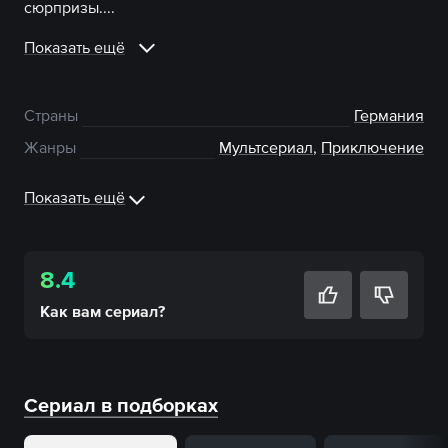
сюрпризы....
Показать ещё
Страны
Германия
Жанры
Мультсериал
,
Приключение
Показать ещё
8.4
Как вам
сериал
?
Сериал в подборках