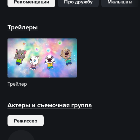
Рекомендации
Про дружбу
Малышам
Трейлеры
Трейлер
Актеры и съемочная группа
Режиссер