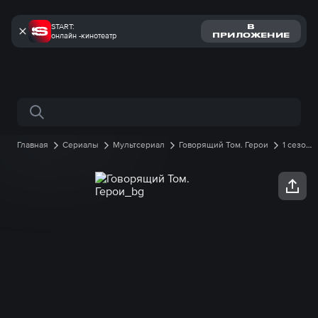
START:
В
онлайн -кинотеатр
ПРИЛОЖЕНИЕ
Поиск по сайту
Главная
Сериалы
Мультсериал
Говорящий Том. Герои
1 сезон
7 серия онлайн