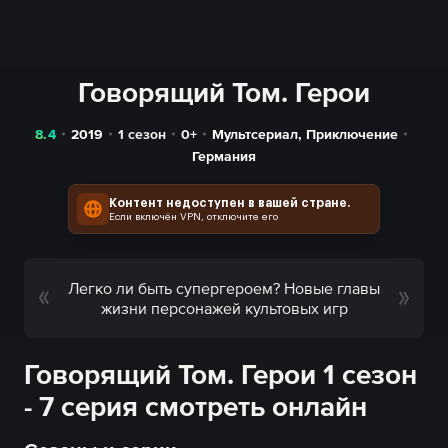
Говорящий Том. Герои
8.4
2019
1 сезон
0+
Мультсериал
,
Приключение
Германия
Контент недоступен в вашей стране.
Если включён VPN, отключите его
Легко ли быть супергероем? Новые главы
жизни персонажей культовых игр
Говорящий Том. Герои 1 сезон
- 7 серия смотреть онлайн