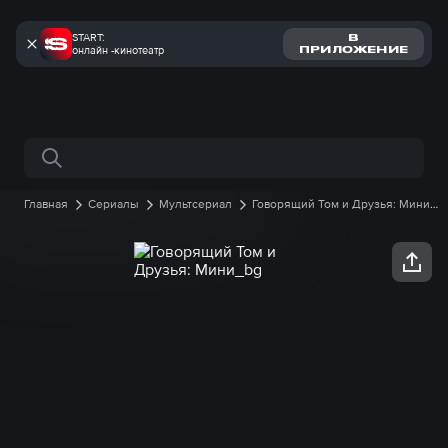
START:
В
онлайн -кинотеатр
ПРИЛОЖЕНИЕ
Поиск по сайту
Главная
Сериалы
Мультсериал
Говорящий Том и Друзья: Мини
1 сезон
18 серия онлайн