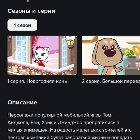
Сезоны и серии
1 сезон
4 мин
4
1 серия. Новогодняя ночь
2 серия. Большой перее
Описание
Персонажи популярной мобильной игры Том,
Анджела, Бен, Хэнк и Джинджер превратились в
милых анимешек. На радость маленьких зрителей эта
пестрая компания будет радоваться жизни и попадать