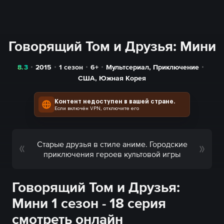
Говорящий Том и Друзья: Мини
8.3
2015
1 сезон
6+
Мультсериал
,
Приключение
США
,
Южная Корея
Контент недоступен в вашей стране.
Если включён VPN, отключите его
Старые друзья в стиле аниме. Городские
приключения героев культовой игры
Говорящий Том и Друзья:
Мини 1 сезон - 18 серия
смотреть онлайн