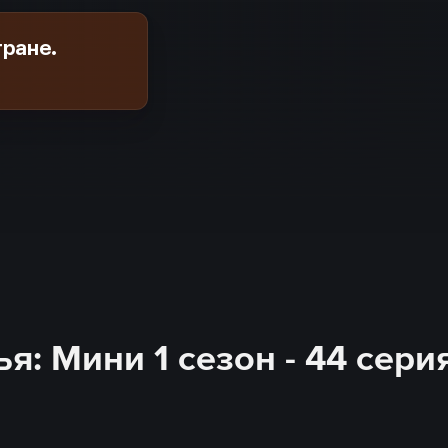
тране.
я: Мини 1 сезон - 44 сери