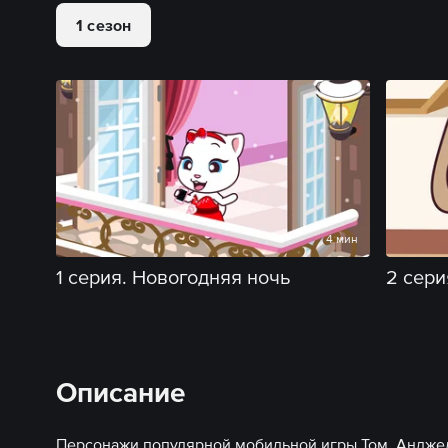
1 сезон
4 мин
1 серия. Новогодняя ночь
2 сери
Описание
Персонажи популярной мобильной игры Том, Анджел