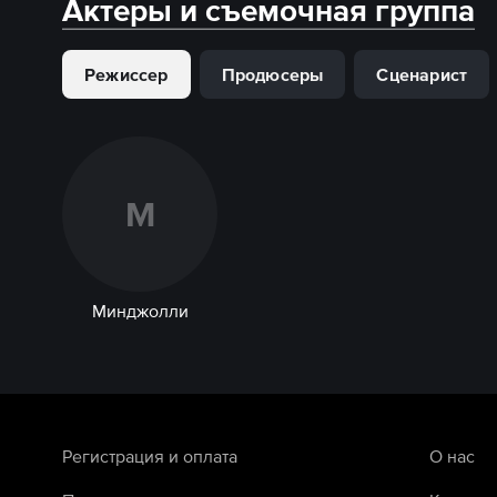
Актеры и съемочная группа
Режиссер
Продюсеры
Сценарист
М
Минджолли
Регистрация и оплата
О нас