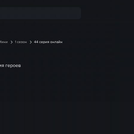
 Мини
1 сезон
44 серия онлайн
ия героев