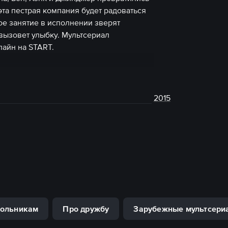
та пестрая компания будет радоваться
ое занятие в исполнении зверят
ызовет улыбку. Мультсериал
лайн на START.
2015
ольникам
Про дружбу
Зарубежные мультсери