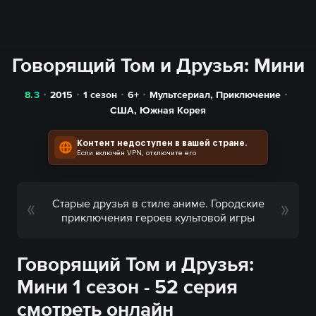
Говорящий Том и Друзья: Мини
8.3
2015
1 сезон
6+
Мультсериал
,
Приключение
США
,
Южная Корея
Контент недоступен в вашей стране.
Если включён VPN, отключите его
Старые друзья в стиле аниме. Городские
приключения героев культовой игры
Говорящий Том и Друзья:
Мини 1 сезон - 52 серия
смотреть онлайн