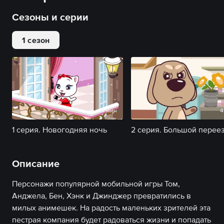
Сезоны и серии
1 сезон
4 мин
4
1 серия. Новогодняя ночь
2 серия. Большой перее
Описание
Персонажи популярной мобильной игры Том,
Анджела, Бен, Хэнк и Джинджер превратились в
милых анимешек. На радость маленьких зрителей эта
пестрая компания будет радоваться жизни и попадать