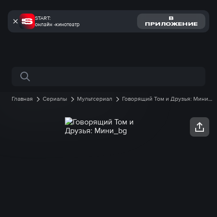
START:
В
онлайн -кинотеатр
ПРИЛОЖЕНИЕ
Поиск по сайту
Главная
Сериалы
Мультсериал
Говорящий Том и Друзья: Мини
1 сезон
52 серия онлайн