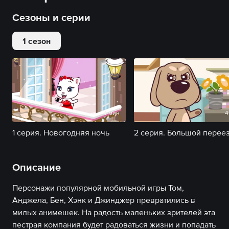
Сезоны и серии
1 сезон
4 мин
4
1 серия. Новогодняя ночь
2 серия. Большой перее
Описание
Персонажи популярной мобильной игры Том,
Анджела, Бен, Хэнк и Джинджер превратились в
милых анимешек. На радость маленьких зрителей эта
пестрая компания будет радоваться жизни и попадать