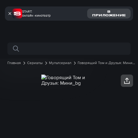
START:
В
онлайн -кинотеатр
ПРИЛОЖЕНИЕ
Поиск по сайту
Главная
Сериалы
Мультсериал
Говорящий Том и Друзья: Мини
1 сезон
26 серия онлайн