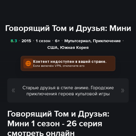
Говорящий Том и Друзья: Мини
8.3
2015
1 сезон
6+
Мультсериал
,
Приключение
США
,
Южная Корея
Контент недоступен в вашей стране.
Если включён VPN, отключите его
Старые друзья в стиле аниме. Городские
приключения героев культовой игры
Говорящий Том и Друзья:
Мини 1 сезон - 26 серия
смотреть онлайн