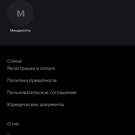
М
Минджолли
Статьи
Регистрация и оплата
Политика приватности
Пользовательское соглашение
Юридические документы
О нас