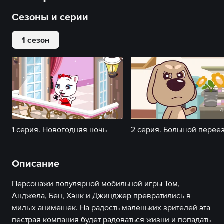
Сезоны и серии
1 сезон
4 мин
4
1 серия. Новогодняя ночь
2 серия. Большой перее
Описание
Персонажи популярной мобильной игры Том,
Анджела, Бен, Хэнк и Джинджер превратились в
милых анимешек. На радость маленьких зрителей эта
пестрая компания будет радоваться жизни и попадать