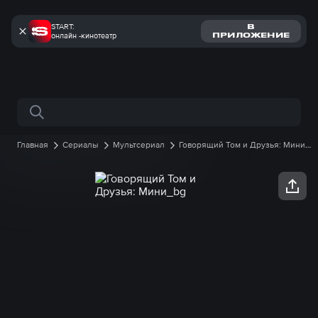
START:
В
онлайн -кинотеатр
ПРИЛОЖЕНИЕ
Поиск по сайту
Главная
Сериалы
Мультсериал
Говорящий Том и Друзья: Мини
1 сезон
55 серия онлайн