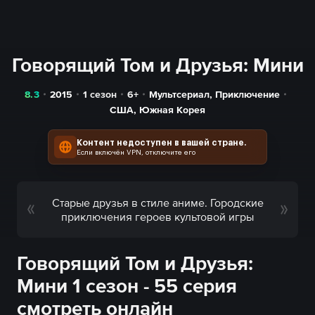
Говорящий Том и Друзья: Мини
8.3
2015
1 сезон
6+
Мультсериал
,
Приключение
США
,
Южная Корея
Контент недоступен в вашей стране.
Если включён VPN, отключите его
Старые друзья в стиле аниме. Городские
приключения героев культовой игры
Говорящий Том и Друзья:
Мини 1 сезон - 55 серия
смотреть онлайн