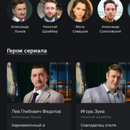
Александр
Николай
Мила
Александр
Лыков
Шрайбер
Сивацкая
Соколовский
Герои сериала
Лев Глебович Федотов
Игорь Зуев
Александр Лыков
Николай Шрайбер
Харизматичный и 
Совладелец отеля. 