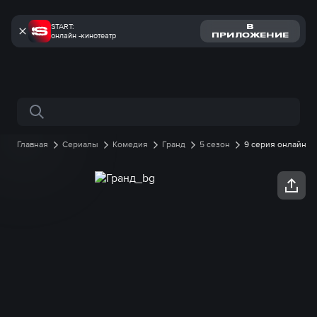
START:
В
онлайн -кинотеатр
ПРИЛОЖЕНИЕ
Поиск по сайту
Главная
Сериалы
Комедия
Гранд
5 сезон
9 серия онлайн