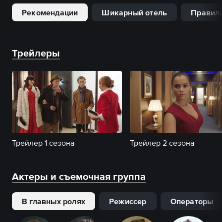
Рекомендации
Шикарный отель
Правила
Трейлеры
Трейлер 1 сезона
Трейлер 2 сезона
Актеры и съемочная группа
В главных ролях
Режиссер
Операторы