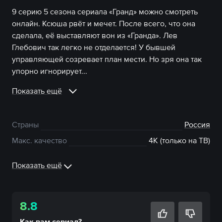
9 серию 5 сезона сериала «Гранд» можно смотреть
онлайн. Ксюша рвёт и мечет. После всего, что она
сделала, её выставляют вон из «Гранда». Лев
Глебович так легко не отделается! У бывшей
управляющей созревает план мести. Но зря она так
упорно игнорирует...
Показать ещё
Страны
Россия
Макс. качество
4К (только на ТВ)
Показать ещё
8.8
Как вам
сериал
?