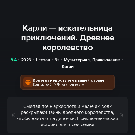
Карли — искательница
приключений. Древнее
королевство
8.4
2023
1 сезон
6+
Мультсериал
,
Приключение
Китай
Контент недоступен в вашей стране.
Если включён VPN, отключите его
Смелая дочь археолога и мальчик-волк
раскрывают тайны древнего королевства,
чтобы найти отца девочки. Приключенческая
история для всей семьи