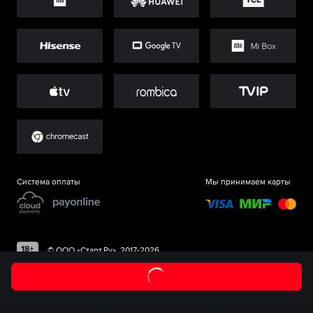
Система оплаты
Мы принимаем карты
©
ООО «Старт.Ру»
, 2017-
2026