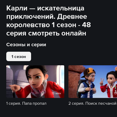
Карли — искательница
приключений. Древнее
королевство 1 сезон - 48
серия смотреть онлайн
Сезоны и серии
1 сезон
13 мин
13
1 серия. Папа пропал