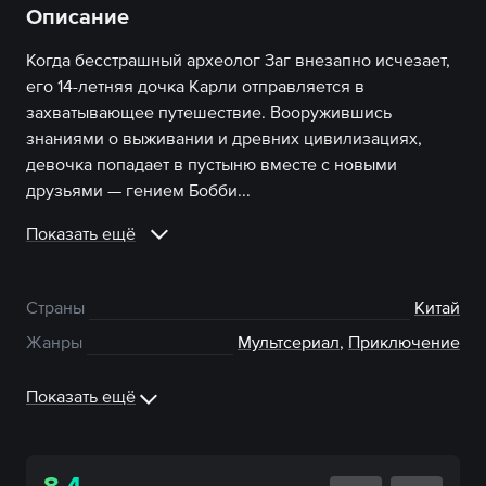
Описание
Когда бесстрашный археолог Заг внезапно исчезает,
его 14-летняя дочка Карли отправляется в
захватывающее путешествие. Вооружившись
знаниями о выживании и древних цивилизациях,
девочка попадает в пустыню вместе с новыми
друзьями — гением Бобби...
Показать ещё
Страны
Китай
Жанры
Мультсериал
,
Приключение
Показать ещё
8.4